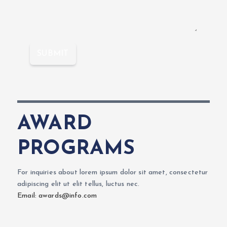
SUBMIT
AWARD
PROGRAMS
For inquiries about lorem ipsum dolor sit amet, consectetur
adipiscing elit ut elit tellus, luctus nec.
Email: awards@info.com