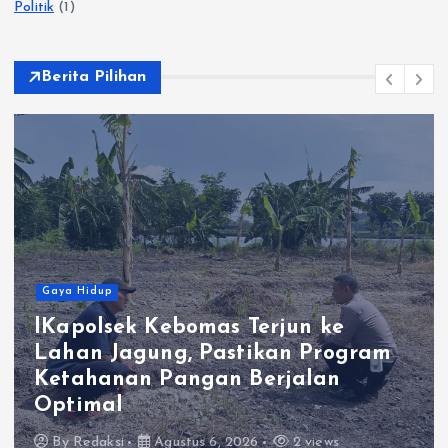
Politik
(1)
Berita Pilihan
Gaya Hidup
lKapolsek Kebomas Terjun ke
Lahan Jagung, Pastikan Program
Ketahanan Pangan Berjalan
Optimal
By
Redaksi
Agustus 6, 2026
2 views