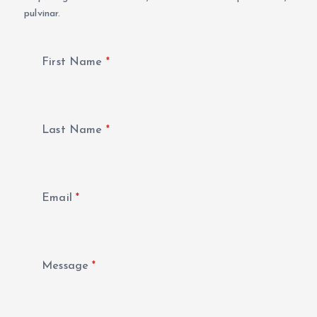
pulvinar.
First Name
*
Last Name
*
Email
*
Message
*