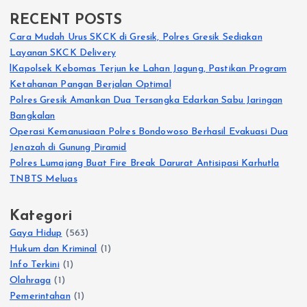
RECENT POSTS
Cara Mudah Urus SKCK di Gresik, Polres Gresik Sediakan
Layanan SKCK Delivery
lKapolsek Kebomas Terjun ke Lahan Jagung, Pastikan Program
Ketahanan Pangan Berjalan Optimal
Polres Gresik Amankan Dua Tersangka Edarkan Sabu Jaringan
Bangkalan
Operasi Kemanusiaan Polres Bondowoso Berhasil Evakuasi Dua
Jenazah di Gunung Piramid
Polres Lumajang Buat Fire Break Darurat Antisipasi Karhutla
TNBTS Meluas
Kategori
Gaya Hidup
(563)
Hukum dan Kriminal
(1)
Info Terkini
(1)
Olahraga
(1)
Pemerintahan
(1)