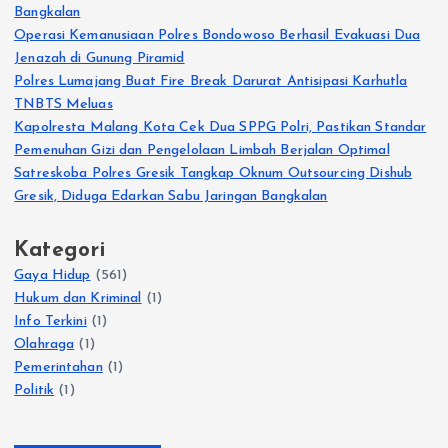
Bangkalan
Operasi Kemanusiaan Polres Bondowoso Berhasil Evakuasi Dua
Jenazah di Gunung Piramid
Polres Lumajang Buat Fire Break Darurat Antisipasi Karhutla
TNBTS Meluas
Kapolresta Malang Kota Cek Dua SPPG Polri, Pastikan Standar
Pemenuhan Gizi dan Pengelolaan Limbah Berjalan Optimal
Satreskoba Polres Gresik Tangkap Oknum Outsourcing Dishub
Gresik, Diduga Edarkan Sabu Jaringan Bangkalan
Kategori
Gaya Hidup
(561)
Hukum dan Kriminal
(1)
Info Terkini
(1)
Olahraga
(1)
Pemerintahan
(1)
Politik
(1)