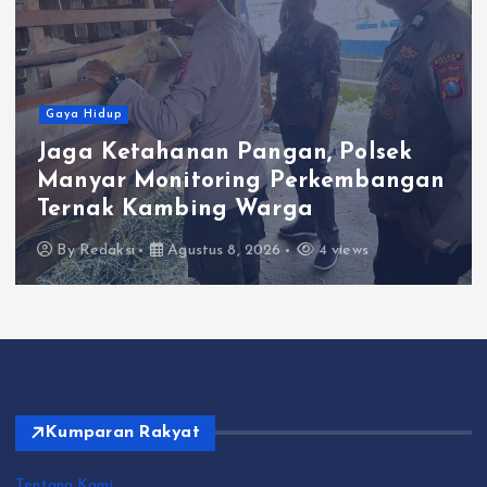
Gaya Hidup
Jaga Ketahanan Pangan, Polsek
Manyar Monitoring Perkembangan
Ternak Kambing Warga
By
Redaksi
Agustus 8, 2026
4 views
Kumparan Rakyat
Tentang Kami