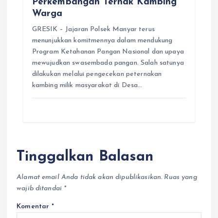
Perkembangan Ternak Kambing
Warga
GRESIK – Jajaran Polsek Manyar terus
menunjukkan komitmennya dalam mendukung
Program Ketahanan Pangan Nasional dan upaya
mewujudkan swasembada pangan. Salah satunya
dilakukan melalui pengecekan peternakan
kambing milik masyarakat di Desa…
Tinggalkan Balasan
Alamat email Anda tidak akan dipublikasikan.
Ruas yang
wajib ditandai
*
Komentar
*