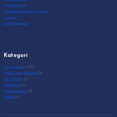
Kontak Kami
Layanan Iklan dan Promosi
Licence
Pusat Bantuan
Kategori
Gaya Hidup
(575)
Hukum dan Kriminal
(1)
Info Terkini
(1)
Olahraga
(1)
Pemerintahan
(1)
Politik
(1)