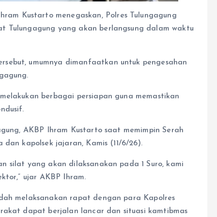
ram Kustarto menegaskan, Polres Tulungagung
at Tulungagung yang akan berlangsung dalam waktu
ersebut, umumnya dimanfaatkan untuk pengesahan
ngagung.
m melakukan berbagai persiapan guna memastikan
ndusif.
ngagung, AKBP Ihram Kustarto saat memimpin Serah
 dan kapolsek jajaran, Kamis (11/6/26).
n silat yang akan dilaksanakan pada 1 Suro, kami
ktor,” ujar AKBP Ihram.
udah melaksanakan rapat dengan para Kapolres
rakat dapat berjalan lancar dan situasi kamtibmas