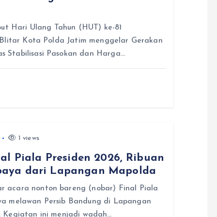
t Hari Ulang Tahun (HUT) ke-81
 Blitar Kota Polda Jatim menggelar Gerakan
 Stabilisasi Pasokan dan Harga…
1 views
al Piala Presiden 2026, Ribuan
baya dari Lapangan Mapolda
 acara nonton bareng (nobar) Final Piala
ya melawan Persib Bandung di Lapangan
. Kegiatan ini menjadi wadah…