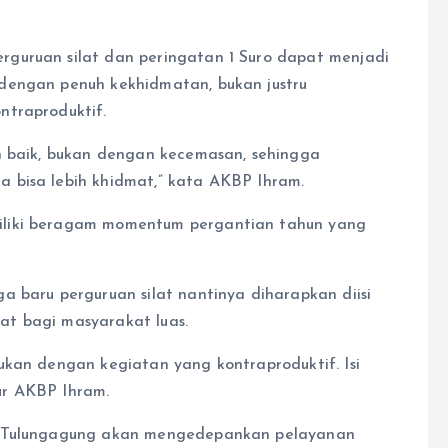
guruan silat dan peringatan 1 Suro dapat menjadi
dengan penuh kekhidmatan, bukan justru
ntraproduktif.
n baik, bukan dengan kecemasan, sehingga
 bisa lebih khidmat,” kata AKBP Ihram.
iliki beragam momentum pergantian tahun yang
a baru perguruan silat nantinya diharapkan diisi
t bagi masyarakat luas.
ukan dengan kegiatan yang kontraproduktif. Isi
ur AKBP Ihram.
es Tulungagung akan mengedepankan pelayanan