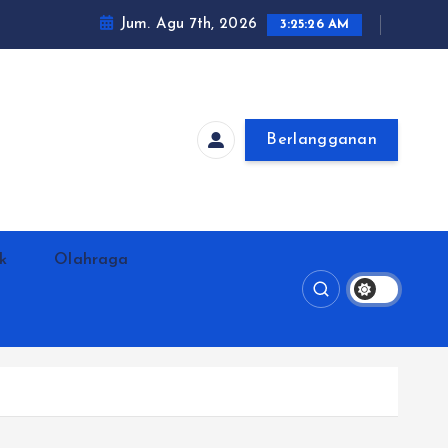
Jum. Agu 7th, 2026
3:25:27 AM
Berlangganan
ik
Olahraga