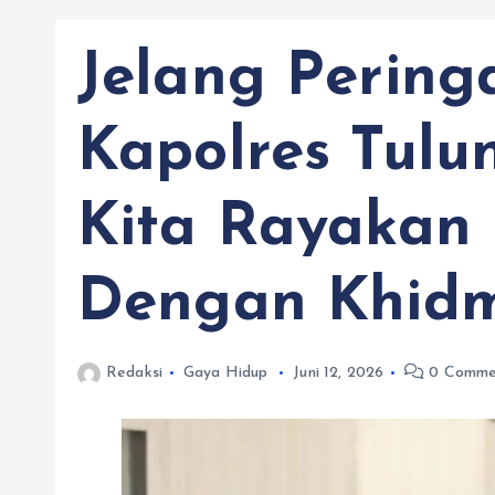
Jelang Peringa
Kapolres Tulu
Kita Rayakan 
Dengan Khid
Redaksi
Gaya Hidup
Juni 12, 2026
0 Comme