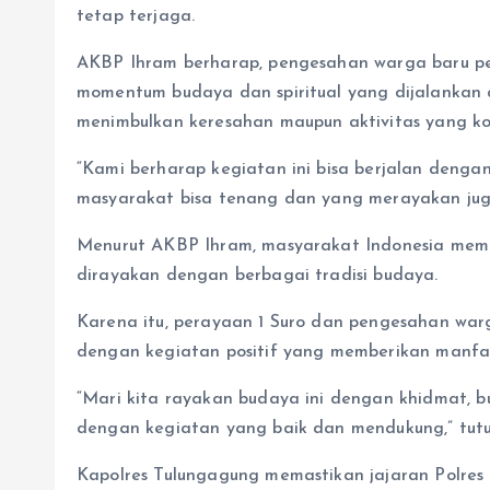
tetap terjaga.
AKBP Ihram berharap, pengesahan warga baru per
momentum budaya dan spiritual yang dijalankan 
menimbulkan keresahan maupun aktivitas yang ko
“Kami berharap kegiatan ini bisa berjalan denga
masyarakat bisa tenang dan yang merayakan juga
Menurut AKBP Ihram, masyarakat Indonesia mem
dirayakan dengan berbagai tradisi budaya.
Karena itu, perayaan 1 Suro dan pengesahan warg
dengan kegiatan positif yang memberikan manfaa
“Mari kita rayakan budaya ini dengan khidmat, b
dengan kegiatan yang baik dan mendukung,” tut
Kapolres Tulungagung memastikan jajaran Polr