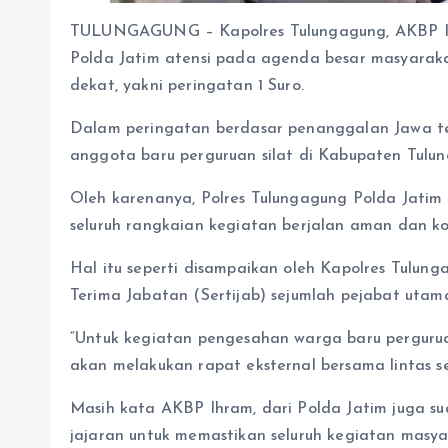
TULUNGAGUNG – Kapolres Tulungagung, AKBP Ih
Polda Jatim atensi pada agenda besar masyarak
dekat, yakni peringatan 1 Suro.
Dalam peringatan berdasar penanggalan Jawa t
anggota baru perguruan silat di Kabupaten Tulu
Oleh karenanya, Polres Tulungagung Polda Jati
seluruh rangkaian kegiatan berjalan aman dan ko
Hal itu seperti disampaikan oleh Kapolres Tulu
Terima Jabatan (Sertijab) sejumlah pejabat utama
“Untuk kegiatan pengesahan warga baru pergurua
akan melakukan rapat eksternal bersama lintas se
Masih kata AKBP Ihram, dari Polda Jatim juga s
jajaran untuk memastikan seluruh kegiatan masya