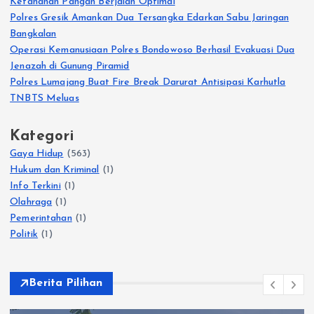
Ketahanan Pangan Berjalan Optimal
Polres Gresik Amankan Dua Tersangka Edarkan Sabu Jaringan
Bangkalan
Operasi Kemanusiaan Polres Bondowoso Berhasil Evakuasi Dua
Jenazah di Gunung Piramid
Polres Lumajang Buat Fire Break Darurat Antisipasi Karhutla
TNBTS Meluas
Kategori
Gaya Hidup
(563)
Hukum dan Kriminal
(1)
Info Terkini
(1)
Olahraga
(1)
Pemerintahan
(1)
Politik
(1)
Berita Pilihan