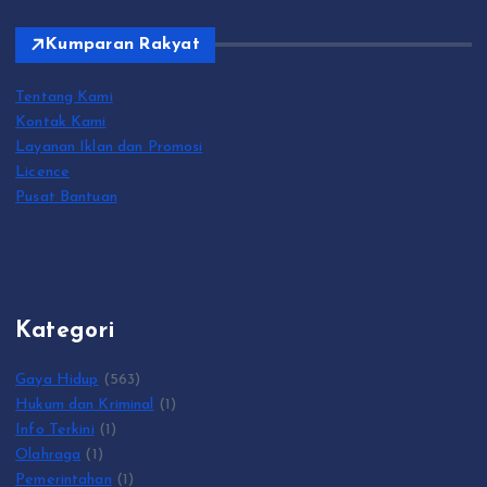
Kumparan Rakyat
Tentang Kami
Kontak Kami
Layanan Iklan dan Promosi
Licence
Pusat Bantuan
Kategori
Gaya Hidup
(563)
Hukum dan Kriminal
(1)
Info Terkini
(1)
Olahraga
(1)
Pemerintahan
(1)