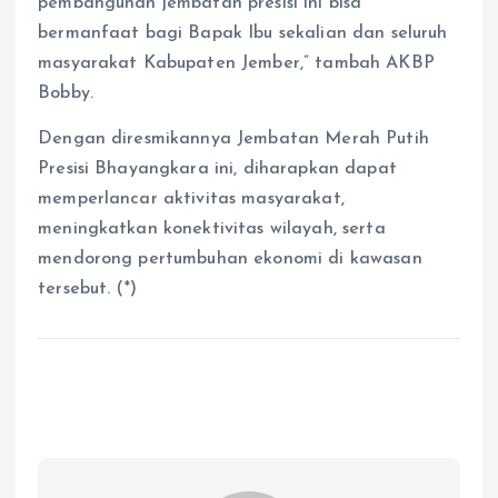
pembangunan jembatan presisi ini bisa
bermanfaat bagi Bapak Ibu sekalian dan seluruh
masyarakat Kabupaten Jember,” tambah AKBP
Bobby.
Dengan diresmikannya Jembatan Merah Putih
Presisi Bhayangkara ini, diharapkan dapat
memperlancar aktivitas masyarakat,
meningkatkan konektivitas wilayah, serta
mendorong pertumbuhan ekonomi di kawasan
tersebut. (*)