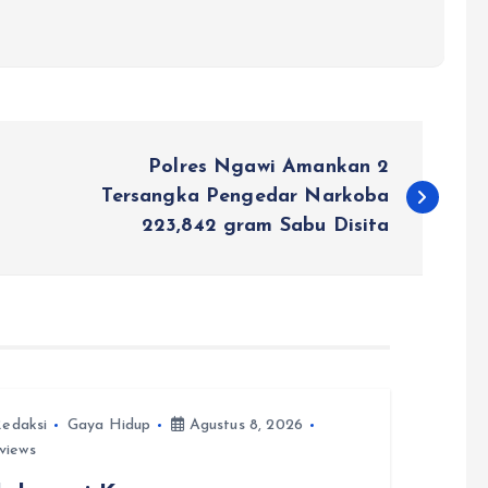
Polres Ngawi Amankan 2
Tersangka Pengedar Narkoba
223,842 gram Sabu Disita
edaksi
Gaya Hidup
Agustus 8, 2026
views