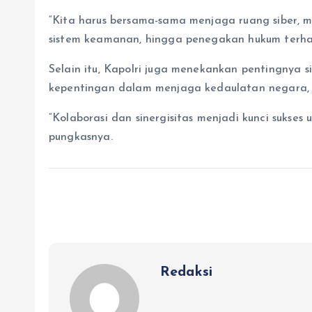
“Kita harus bersama-sama menjaga ruang siber, m
sistem keamanan, hingga penegakan hukum terhad
Selain itu, Kapolri juga menekankan pentingnya s
kepentingan dalam menjaga kedaulatan negara, b
“Kolaborasi dan sinergisitas menjadi kunci sukse
pungkasnya.
Redaksi