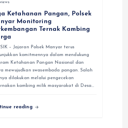
views
ga Ketahanan Pangan, Polsek
nyar Monitoring
rkembangan Ternak Kambing
rga
IK – Jajaran Polsek Manyar terus
unjukkan komitmennya dalam mendukung
gram Ketahanan Pangan Nasional dan
ya mewujudkan swasembada pangan. Salah
nya dilakukan melalui pengecekan
rnakan kambing milik masyarakat di Desa…
tinue reading