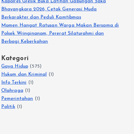
Kapolres Gresik Buka Latihan Gabungan Saka
Bhayangkara 2026, Cetak Generasi Muda
Berkarakter dan Peduli Kamtibmas
Momen Hangat Ratusan Warga Makan Bersama di
Polsek Wringinanom, Pererat Silaturahmi dan
Berbagi Keberkahan
Kategori
Gaya Hidup
(575)
Hukum dan Kriminal
(1)
Info Terkini
(1)
Olahraga
(1)
Pemerintahan
(1)
Politik
(1)