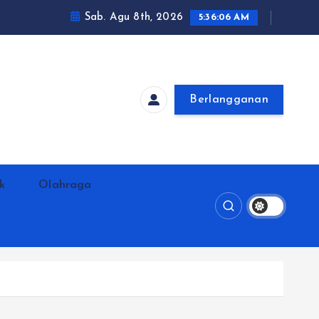
Sab. Agu 8th, 2026
5:36:08 AM
Berlangganan
ik
Olahraga