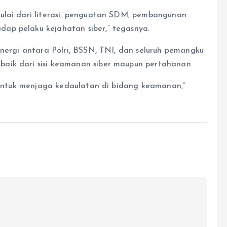
ulai dari literasi, penguatan SDM, pembangunan
ap pelaku kejahatan siber,” tegasnya.
inergi antara Polri, BSSN, TNI, dan seluruh pemangku
aik dari sisi keamanan siber maupun pertahanan.
s untuk menjaga kedaulatan di bidang keamanan,”