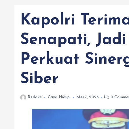
Kapolri Terim
Senapati, Jadi
Perkuat Sine
Siber
Redaksi
Gaya Hidup
Mei 7, 2026
0 Comme