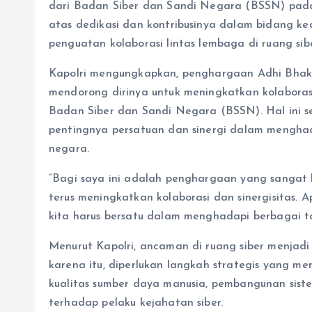
dari Badan Siber dan Sandi Negara (BSSN) pada 
atas dedikasi dan kontribusinya dalam bidang 
penguatan kolaborasi lintas lembaga di ruang sibe
Kapolri mengungkapkan, penghargaan Adhi Bhak
mendorong dirinya untuk meningkatkan kolaborasi
Badan Siber dan Sandi Negara (BSSN). Hal ini 
pentingnya persatuan dan sinergi dalam mengh
negara.
“Bagi saya ini adalah penghargaan yang sangat lu
terus meningkatkan kolaborasi dan sinergisitas
kita harus bersatu dalam menghadapi berbagai ta
Menurut Kapolri, ancaman di ruang siber menjadi
karena itu, diperlukan langkah strategis yang me
kualitas sumber daya manusia, pembangunan sis
terhadap pelaku kejahatan siber.