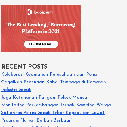
RECENT POSTS
Kolaborasi Keamanan Perusahaan dan Polisi
Gagalkan Pencurian Kabel Tembaga di Kawasan
Industri Gresik
Jaga Ketahanan Pangan, Polsek Manyar
Monitoring Perkembangan Ternak Kambing Warga
Satlantas Polres Gresik Tebar Kepedulian Lewat
Program “Jumat Berkah Berbagi”