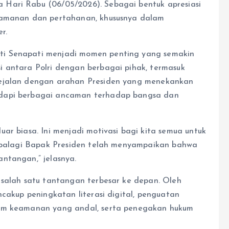
Hari Rabu (06/05/2026). Sebagai bentuk apresiasi
keamanan dan pertahanan, khususnya dalam
r.
ti Senapati menjadi momen penting yang semakin
 antara Polri dengan berbagai pihak, termasuk
sejalan dengan arahan Presiden yang menekankan
adapi berbagai ancaman terhadap bangsa dan
ar biasa. Ini menjadi motivasi bagi kita semua untuk
. Apalagi Bapak Presiden telah menyampaikan bahwa
ntangan,” jelasnya.
 salah satu tantangan terbesar ke depan. Oleh
ncakup peningkatan literasi digital, penguatan
tem keamanan yang andal, serta penegakan hukum