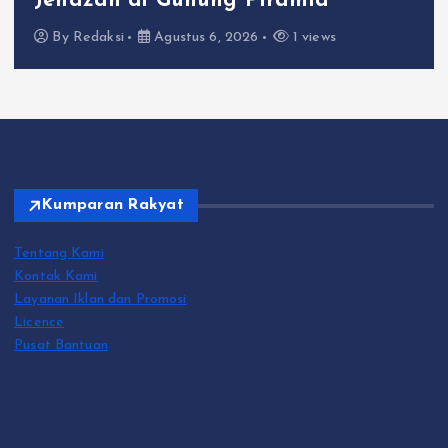
Jenazah di Gunung Piramid
By
Redaksi
Agustus 6, 2026
1 views
Kumparan Rakyat
Tentang Kami
Kontak Kami
Layanan Iklan dan Promosi
Licence
Pusat Bantuan