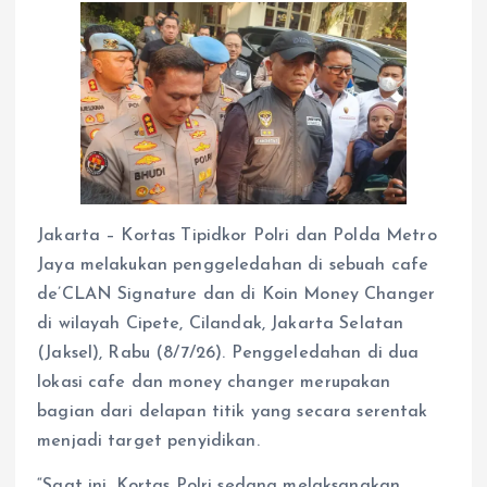
Jakarta – Kortas Tipidkor Polri dan Polda Metro
Jaya melakukan penggeledahan di sebuah cafe
de’CLAN Signature dan di Koin Money Changer
di wilayah Cipete, Cilandak, Jakarta Selatan
(Jaksel), Rabu (8/7/26). Penggeledahan di dua
lokasi cafe dan money changer merupakan
bagian dari delapan titik yang secara serentak
menjadi target penyidikan.
“Saat ini, Kortas Polri sedang melaksanakan