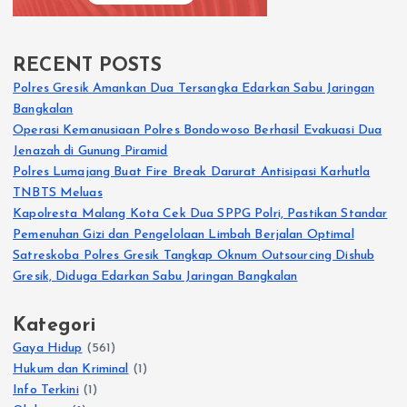
RECENT POSTS
Polres Gresik Amankan Dua Tersangka Edarkan Sabu Jaringan
Bangkalan
Operasi Kemanusiaan Polres Bondowoso Berhasil Evakuasi Dua
Jenazah di Gunung Piramid
Polres Lumajang Buat Fire Break Darurat Antisipasi Karhutla
TNBTS Meluas
Kapolresta Malang Kota Cek Dua SPPG Polri, Pastikan Standar
Pemenuhan Gizi dan Pengelolaan Limbah Berjalan Optimal
Satreskoba Polres Gresik Tangkap Oknum Outsourcing Dishub
Gresik, Diduga Edarkan Sabu Jaringan Bangkalan
Kategori
Gaya Hidup
(561)
Hukum dan Kriminal
(1)
Info Terkini
(1)