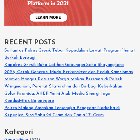
RECENT POSTS
Satlantas Polres Gresik Tebar Kepedulian Lewat Program “Jumat
Berkah Berbagi”
Kapolres Gresik Buka Latihan Gabungan Saka Bhayangkara
2026, Cetak Generasi Muda Berkarakter dan Peduli Kamtibmas
Momen Hangat Ratusan Warga Makan Bersama di Polsek
Wringinanom, Pererat Silaturahmi dan Berbagi Keberkahan
Gelar Piramida, AKBP Yenni Ajak Media Sinergi Jaga
Kondusivitas Bojonegoro
Polres Malang Amankan Tersangka Pengedar Narkoba di
Kepanjen, Sita Sabu 96 Gram dan Ganja 131 Gram
Kategori
Gaya Hidup
(573)