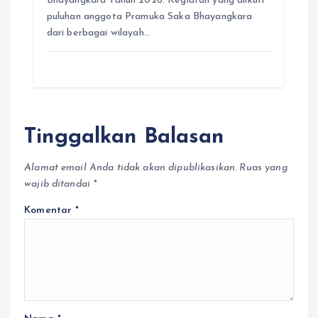
Bhayangkara Tahun 2026. Kegiatan yang diikuti
puluhan anggota Pramuka Saka Bhayangkara
dari berbagai wilayah…
Tinggalkan Balasan
Alamat email Anda tidak akan dipublikasikan.
Ruas yang
wajib ditandai
*
Komentar
*