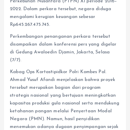
Perkebunan Nusantara (PTPN) XI periode 2016–
2022. Dalam perkara tersebut, negara diduga
mengalami kerugian keuangan sebesar
Rp645.267.475.745.
Perkembangan penanganan perkara tersebut
disampaikan dalam konferensi pers yang digelar
di Gedung Awaloedin Djamin, Jakarta, Selasa
(7/7).
Kabag Ops Kortastipidkor Polri Kombes Pol.
Ahmad Yusuf Afandi menjelaskan bahwa proyek
tersebut merupakan bagian dari program
strategis nasional yang bertujuan meningkatkan
kapasitas produksi gula nasional serta mendukung
ketahanan pangan melalui Penyertaan Modal
Negara (PMN). Namun, hasil penyidikan
menemukan adanya dugaan penyimpangan sejak