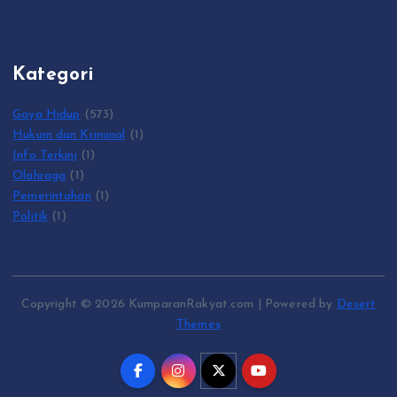
Kategori
Gaya Hidup
(573)
Hukum dan Kriminal
(1)
Info Terkini
(1)
Olahraga
(1)
Pemerintahan
(1)
Politik
(1)
Copyright © 2026 KumparanRakyat.com | Powered by
Desert
Themes