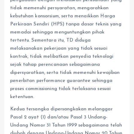
pengadaan dengan meloloskan perusahaan yang
tidak memenuhi persyaratan, mengarahkan
kebutuhan konsorsium, serta menaikkan Harga
Perkiraan Sendiri (HPS) tanpa dasar teknis yang
memadai sehingga menguntungkan pihak
tertentu. Sementara itu, TD diduga
melaksanakan pekerjaan yang tidak sesuai
kontrak, tidak melibatkan penyedia teknologi
sejak tahap perencanaan sebagaimana
dipersyaratkan, serta tidak memenuhi kewajiban
penerbitan performance guarantee sehingga
proses commissioning tidak terlaksana sesuai
ketentuan.
Kedua tersangka dipersangkakan melanggar
Pasal 2 ayat (1) dan/atau Pasal 3 Undang-
Undang Nomor 31 Tahun 1999 sebagaimana telah
diubah dengan Undang-Undang Nomor 20 Tahun