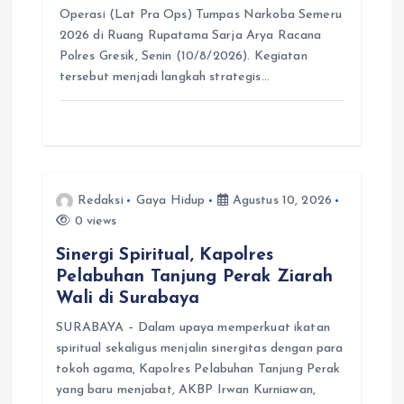
Operasi (Lat Pra Ops) Tumpas Narkoba Semeru
2026 di Ruang Rupatama Sarja Arya Racana
Polres Gresik, Senin (10/8/2026). Kegiatan
tersebut menjadi langkah strategis…
Redaksi
Gaya Hidup
Agustus 10, 2026
0 views
Sinergi Spiritual, Kapolres
Pelabuhan Tanjung Perak Ziarah
Wali di Surabaya
SURABAYA – Dalam upaya memperkuat ikatan
spiritual sekaligus menjalin sinergitas dengan para
tokoh agama, Kapolres Pelabuhan Tanjung Perak
yang baru menjabat, AKBP Irwan Kurniawan,