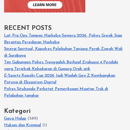
RECENT POSTS
Lat Pra Ops Tumpas Narkoba Semeru 2026, Polres Gresik Siap
Berantas Peredaran Narkoba
Sinergi Spiritual, Kapolres Pelabuhan Tanjung Perak Ziarah Wali
di Surabaya
Tim Gabungan Polres Trenggalek Berhasil Evakuasi 4 Pendaki
yang Terjebak Kebakaran di Gunung Orak arik
E-Sports Kapolri Cup 2026 Jadi Wadah Gen Z Kembangkan
Potensi di Ekosistem Digital
Polres Situbondo Perketat Pemeriksaan Muatan Truk di
Pelabuhan Jangkar
Kategori
Gaya Hidup
(589)
Hukum dan Kriminal
(1)