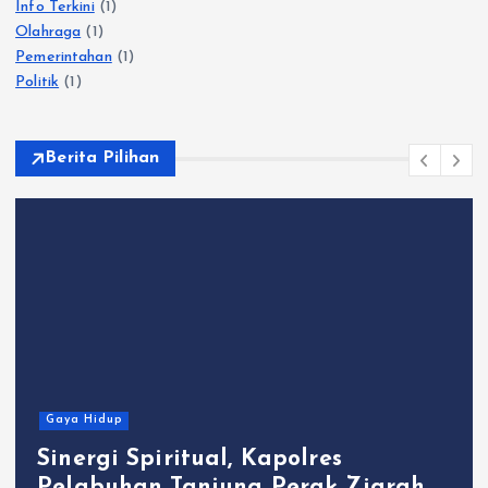
Info Terkini
(1)
Olahraga
(1)
Pemerintahan
(1)
Politik
(1)
Berita Pilihan
Gaya Hidup
Sinergi Spiritual, Kapolres
Pelabuhan Tanjung Perak Ziarah