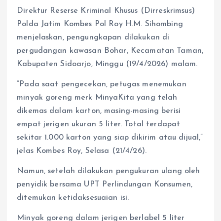
Direktur Reserse Kriminal Khusus (Dirreskrimsus)
Polda Jatim Kombes Pol Roy H.M. Sihombing
menjelaskan, pengungkapan dilakukan di
pergudangan kawasan Bohar, Kecamatan Taman,
Kabupaten Sidoarjo, Minggu (19/4/2026) malam.
“Pada saat pengecekan, petugas menemukan
minyak goreng merk MinyaKita yang telah
dikemas dalam karton, masing-masing berisi
empat jerigen ukuran 5 liter. Total terdapat
sekitar 1.000 karton yang siap dikirim atau dijual,”
jelas Kombes Roy, Selasa (21/4/26).
Namun, setelah dilakukan pengukuran ulang oleh
penyidik bersama UPT Perlindungan Konsumen,
ditemukan ketidaksesuaian isi.
Minyak goreng dalam jerigen berlabel 5 liter