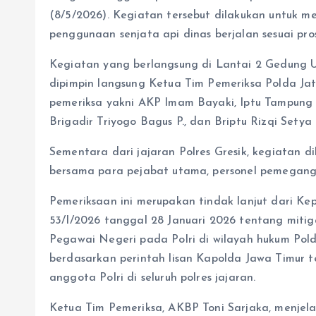
(8/5/2026). Kegiatan tersebut dilakukan untuk 
penggunaan senjata api dinas berjalan sesuai pro
Kegiatan yang berlangsung di Lantai 2 Gedung U
dipimpin langsung Ketua Tim Pemeriksa Polda Jat
pemeriksa yakni AKP Imam Bayaki, Iptu Tampung 
Brigadir Triyogo Bagus P., dan Briptu Rizqi Setya 
Sementara dari jajaran Polres Gresik, kegiatan 
bersama para pejabat utama, personel pemegang s
Pemeriksaan ini merupakan tindak lanjut dari K
53/I/2026 tanggal 28 Januari 2026 tentang miti
Pegawai Negeri pada Polri di wilayah hukum Polda
berdasarkan perintah lisan Kapolda Jawa Timur t
anggota Polri di seluruh polres jajaran.
Ketua Tim Pemeriksa, AKBP Toni Sarjaka, menjel