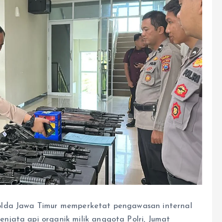
olda Jawa Timur memperketat pengawasan internal
jata api organik milik anggota Polri, Jumat