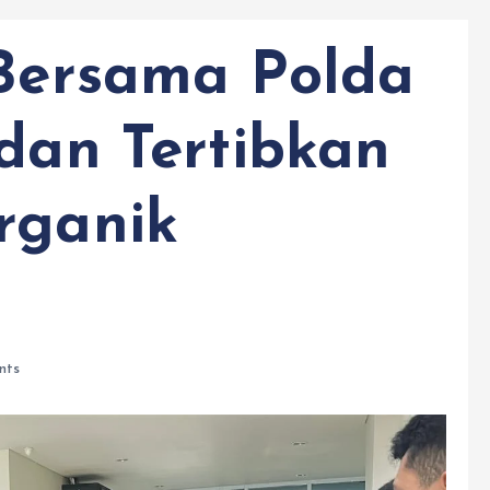
 Bersama Polda
 dan Tertibkan
rganik
nts