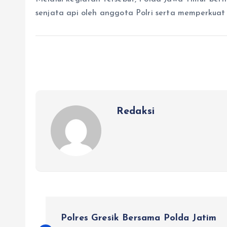
senjata api oleh anggota Polri serta memperkuat 
Redaksi
N
Polres Gresik Bersama Polda Jatim