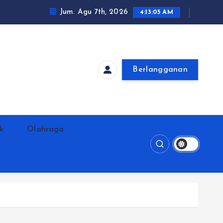
Jum. Agu 7th, 2026
4:13:06 AM
Berlangganan
ik
Olahraga