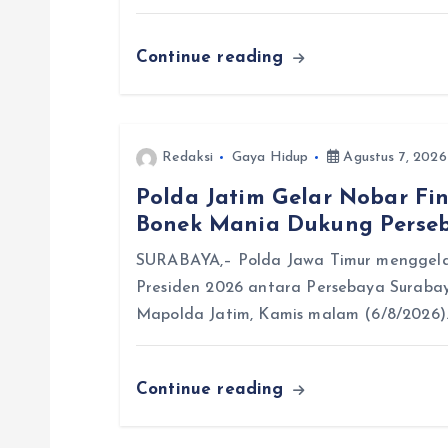
o
Continue reading
s
Redaksi
Gaya Hidup
Agustus 7, 2026
Polda Jatim Gelar Nobar Fin
Bonek Mania Dukung Perse
SURABAYA,– Polda Jawa Timur menggelar
Presiden 2026 antara Persebaya Suraba
Mapolda Jatim, Kamis malam (6/8/2026)
Continue reading