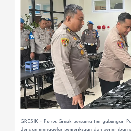
GRESIK – Polres Gresik bersama tim gabungan P
dengan menggelar pemeriksaan dan penertiban sen