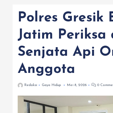
Polres Gresik
Jatim Periksa
Senjata Api O
Anggota
Redaksi
Gaya Hidup
Mei 8, 2026
0 Comme