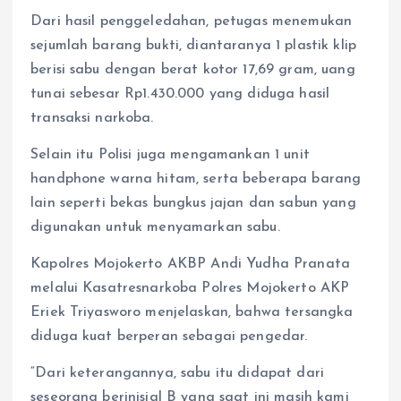
Dari hasil penggeledahan, petugas menemukan
sejumlah barang bukti, diantaranya 1 plastik klip
berisi sabu dengan berat kotor 17,69 gram, uang
tunai sebesar Rp1.430.000 yang diduga hasil
transaksi narkoba.
Selain itu Polisi juga mengamankan 1 unit
handphone warna hitam, serta beberapa barang
lain seperti bekas bungkus jajan dan sabun yang
digunakan untuk menyamarkan sabu.
Kapolres Mojokerto AKBP Andi Yudha Pranata
melalui Kasatresnarkoba Polres Mojokerto AKP
Eriek Triyasworo menjelaskan, bahwa tersangka
diduga kuat berperan sebagai pengedar.
“Dari keterangannya, sabu itu didapat dari
seseorang berinisial B yang saat ini masih kami