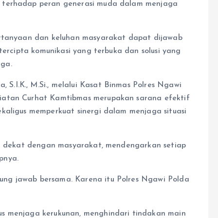
n terhadap peran generasi muda dalam menjaga
ertanyaan dan keluhan masyarakat dapat dijawab
 tercipta komunikasi yang terbuka dan solusi yang
ga.
.I.K., M.Si., melalui Kasat Binmas Polres Ngawi
iatan Curhat Kamtibmas merupakan sarana efektif
kaligus memperkuat sinergi dalam menjaga situasi
bih dekat dengan masyarakat, mendengarkan setiap
pnya.
ng jawab bersama. Karena itu Polres Ngawi Polda
us menjaga kerukunan, menghindari tindakan main