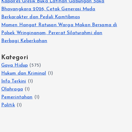
Kapolres Gresik Buka Latihan Gabungan Saka
Bhayangkara 2026, Cetak Generasi Muda
Berkarakter dan Peduli Kamtibmas
Momen Hangat Ratusan Warga Makan Bersama di
Polsek Wringinanom, Pererat Silaturahmi dan
Berbagi Keberkahan
Kategori
Gaya Hidup
(575)
Hukum dan Kriminal
(1)
Info Terkini
(1)
Olahraga
(1)
Pemerintahan
(1)
Politik
(1)