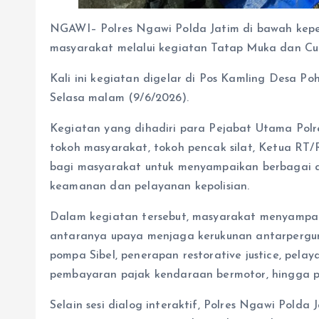
NGAWI– Polres Ngawi Polda Jatim di bawah kep
masyarakat melalui kegiatan Tatap Muka dan Cu
Kali ini kegiatan digelar di Pos Kamling Desa 
Selasa malam (9/6/2026).
Kegiatan yang dihadiri para Pejabat Utama Polr
tokoh masyarakat, tokoh pencak silat, Ketua RT
bagi masyarakat untuk menyampaikan berbagai asp
keamanan dan pelayanan kepolisian.
Dalam kegiatan tersebut, masyarakat menyampaik
antaranya upaya menjaga kerukunan antarpergur
pompa Sibel, penerapan restorative justice, pel
pembayaran pajak kendaraan bermotor, hingga pe
Selain sesi dialog interaktif, Polres Ngawi Pol