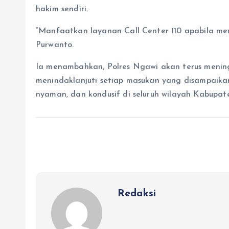
hakim sendiri.
“Manfaatkan layanan Call Center 110 apabila m
Purwanto.
Ia menambahkan, Polres Ngawi akan terus meni
menindaklanjuti setiap masukan yang disampaik
nyaman, dan kondusif di seluruh wilayah Kabupat
Redaksi