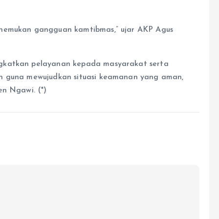
enemukan gangguan kamtibmas,” ujar AKP Agus
ngkatkan pelayanan kepada masyarakat serta
an guna mewujudkan situasi keamanan yang aman,
en Ngawi. (*)