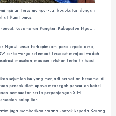
emimpinan terus memperkuat kedekatan dengan
rhat Kamtibmas.
Pohkonyal, Kecamatan Pangkur, Kabupaten Ngawi,
es Ngawi, unsur Forkopimcam, para kepala desa,
/RW, serta warga setempat tersebut menjadi wadah
irasi, masukan, maupun keluhan terkait situasi
an sejumlah isu yang menjadi perhatian bersama, di
uan pencak silat, upaya mencegah pencurian kabel
ayanan pembuatan serta perpanjangan SIM,
rsoalan balap liar.
da Jatim juga memberikan sarana kontak kepada Karang