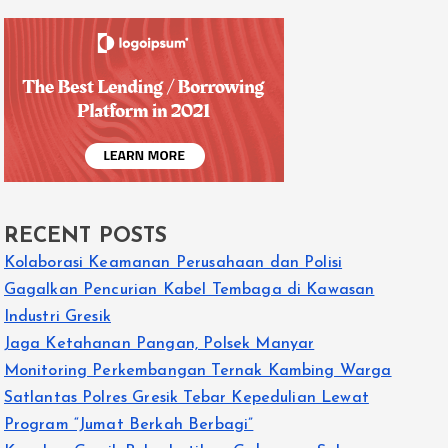
RECENT POSTS
Kolaborasi Keamanan Perusahaan dan Polisi
Gagalkan Pencurian Kabel Tembaga di Kawasan
Industri Gresik
Jaga Ketahanan Pangan, Polsek Manyar
Monitoring Perkembangan Ternak Kambing Warga
Satlantas Polres Gresik Tebar Kepedulian Lewat
Program “Jumat Berkah Berbagi”