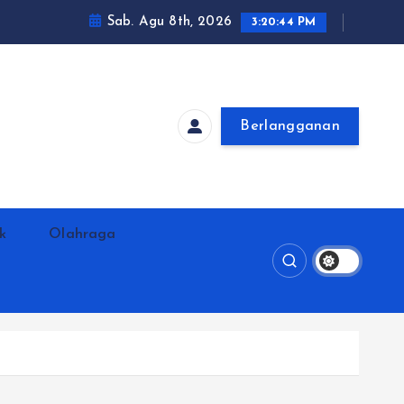
Sab. Agu 8th, 2026
3:20:45 PM
Berlangganan
ik
Olahraga