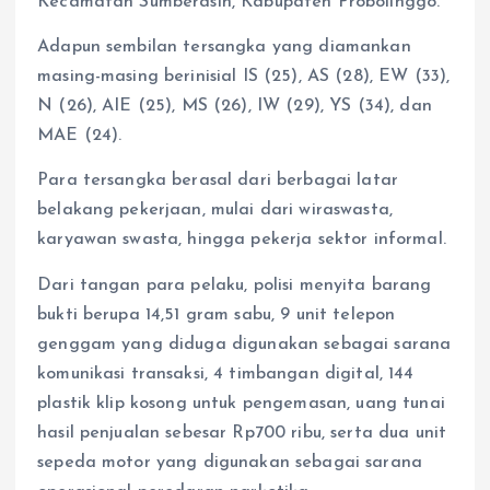
Kecamatan Sumberasih, Kabupaten Probolinggo.
Adapun sembilan tersangka yang diamankan
masing-masing berinisial IS (25), AS (28), EW (33),
N (26), AIE (25), MS (26), IW (29), YS (34), dan
MAE (24).
Para tersangka berasal dari berbagai latar
belakang pekerjaan, mulai dari wiraswasta,
karyawan swasta, hingga pekerja sektor informal.
Dari tangan para pelaku, polisi menyita barang
bukti berupa 14,51 gram sabu, 9 unit telepon
genggam yang diduga digunakan sebagai sarana
komunikasi transaksi, 4 timbangan digital, 144
plastik klip kosong untuk pengemasan, uang tunai
hasil penjualan sebesar Rp700 ribu, serta dua unit
sepeda motor yang digunakan sebagai sarana