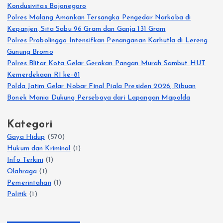
Kondusivitas Bojonegoro
Polres Malang Amankan Tersangka Pengedar Narkoba di
Kepanjen, Sita Sabu 96 Gram dan Ganja 131 Gram
Polres Probolinggo Intensifkan Penanganan Karhutla di Lereng
Gunung Bromo
Polres Blitar Kota Gelar Gerakan Pangan Murah Sambut HUT
Kemerdekaan RI ke-81
Polda Jatim Gelar Nobar Final Piala Presiden 2026, Ribuan
Bonek Mania Dukung Persebaya dari Lapangan Mapolda
Kategori
Gaya Hidup
(570)
Hukum dan Kriminal
(1)
Info Terkini
(1)
Olahraga
(1)
Pemerintahan
(1)
Politik
(1)