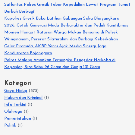
Satlantas Polres Gresik Tebar Kepedulian Lewat Program “Jumat
Berkah Berbagi”
Kapolres Gresik Buka Latihan Gabungan Saka Bhayangkara
2026, Cetak Generasi Muda Berkarakter dan Peduli Kamtibmas
Momen Hangat Ratusan Warga Makan Bersama di Polsek
Wringinanom, Pererat Silaturahmi dan Berbagi Keberkahan
Gelar Piramida, AKBP Yenni Ajak Media Sinergi Jaga
Kondusivitas Bojonegoro
Polres Malang Amankan Tersangka Pengedar Narkoba di
Kepanjen, Sita Sabu 96 Gram dan Ganja 131 Gram
Kategori
Gaya Hidup
(573)
Hukum dan Kriminal
(1)
Info Terkini
(1)
Olahraga
(1)
Pemerintahan
(1)
Politik
(1)