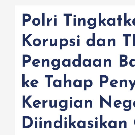
Polri Tingkat
Korupsi dan 
Pengadaan Ba
ke Tahap Peny
Kerugian Neg
Diindikasikan