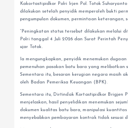
Kakortastipidkor Polri Irjen Pol. Totok Suharyan
dilakukan setelah penyidik memperoleh bukti per
pengumpulan dokumen, permintaan keterangan, ser
“Peningkatan status tersebut dilakukan melalui d
Polri tanggal 4 Juli 2026 dan Surat Perintah Peny
ujar Totok.
Ia mengungkapkan, penyidik menemukan dugaan
pemenuhan pasokan batu bara yang melibatkan s
Sementara itu, besaran kerugian negara masih aka
oleh Badan Pemeriksa Keuangan (BPK).
Sementara itu, Dirtindak Kortastipidkor Brigjen
menjelaskan, hasil penyelidikan menemukan sejum
dokumen kualitas batu bara, manipulasi kuantit
menyebabkan pembayaran kontrak tidak sesuai d