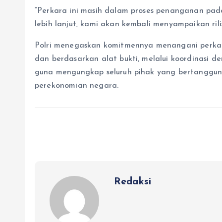
“Perkara ini masih dalam proses penanganan pa
lebih lanjut, kami akan kembali menyampaikan ril
Polri menegaskan komitmennya menangani perkara 
dan berdasarkan alat bukti, melalui koordinasi de
guna mengungkap seluruh pihak yang bertanggu
perekonomian negara.
Redaksi