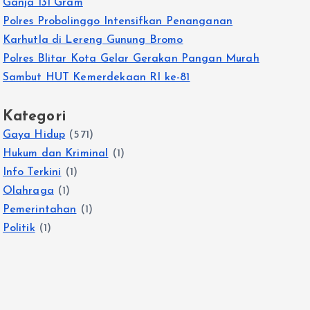
Ganja 131 Gram
Polres Probolinggo Intensifkan Penanganan
Karhutla di Lereng Gunung Bromo
Polres Blitar Kota Gelar Gerakan Pangan Murah
Sambut HUT Kemerdekaan RI ke-81
Kategori
Gaya Hidup
(571)
Hukum dan Kriminal
(1)
Info Terkini
(1)
Olahraga
(1)
Pemerintahan
(1)
Politik
(1)