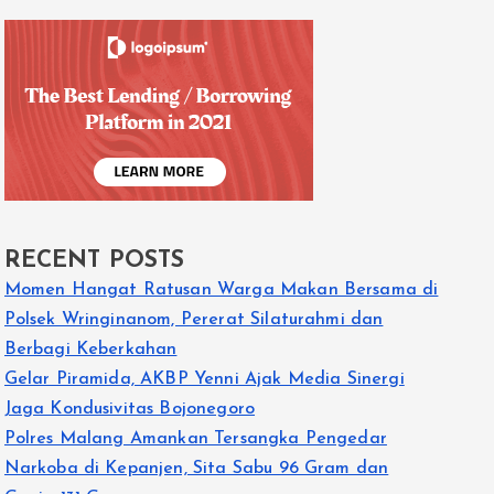
RECENT POSTS
Momen Hangat Ratusan Warga Makan Bersama di
Polsek Wringinanom, Pererat Silaturahmi dan
Berbagi Keberkahan
Gelar Piramida, AKBP Yenni Ajak Media Sinergi
Jaga Kondusivitas Bojonegoro
Polres Malang Amankan Tersangka Pengedar
Narkoba di Kepanjen, Sita Sabu 96 Gram dan