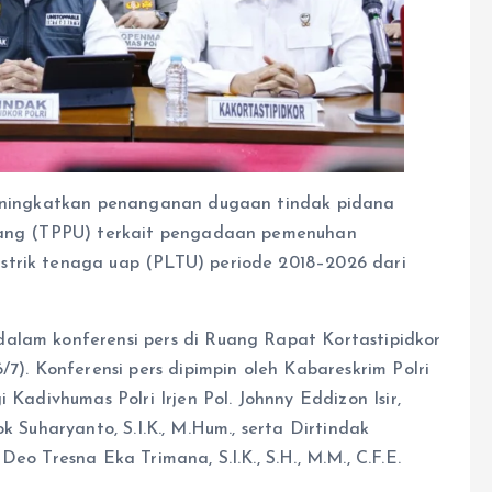
 meningkatkan penanganan dugaan tindak pidana
 uang (TPPU) terkait pengadaan pemenuhan
strik tenaga uap (PLTU) periode 2018–2026 dari
alam konferensi pers di Ruang Rapat Kortastipidkor
/7). Konferensi pers dipimpin oleh Kabareskrim Polri
 Kadivhumas Polri Irjen Pol. Johnny Eddizon Isir,
otok Suharyanto, S.I.K., M.Hum., serta Dirtindak
eo Tresna Eka Trimana, S.I.K., S.H., M.M., C.F.E.