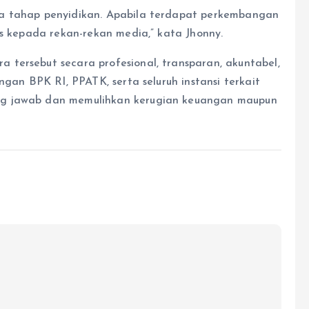
da tahap penyidikan. Apabila terdapat perkembangan
is kepada rekan-rekan media,” kata Jhonny.
tersebut secara profesional, transparan, akuntabel,
ngan BPK RI, PPATK, serta seluruh instansi terkait
ng jawab dan memulihkan kerugian keuangan maupun