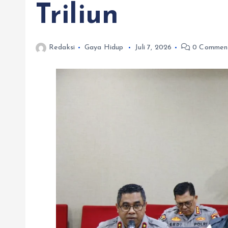
Triliun
Redaksi
Gaya Hidup
Juli 7, 2026
0 Commen