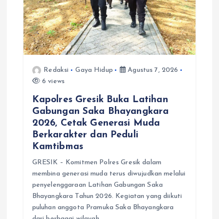
Redaksi
Gaya Hidup
Agustus 7, 2026
6 views
Kapolres Gresik Buka Latihan
Gabungan Saka Bhayangkara
2026, Cetak Generasi Muda
Berkarakter dan Peduli
Kamtibmas
GRESIK – Komitmen Polres Gresik dalam
membina generasi muda terus diwujudkan melalui
penyelenggaraan Latihan Gabungan Saka
Bhayangkara Tahun 2026. Kegiatan yang diikuti
puluhan anggota Pramuka Saka Bhayangkara
dari berbagai wilayah…