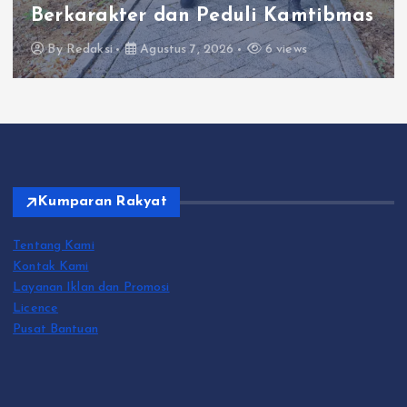
bmas
dan Berbagi Keberkahan
By
Redaksi
Agustus 7, 2026
2 views
Kumparan Rakyat
Tentang Kami
Kontak Kami
Layanan Iklan dan Promosi
Licence
Pusat Bantuan