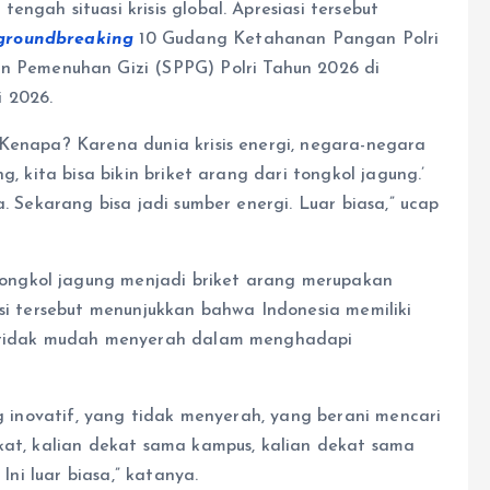
ngah situasi krisis global. Apresiasi tersebut
groundbreaking
10 Gudang Ketahanan Pangan Polri
n Pemenuhan Gizi (SPPG) Polri Tahun 2026 di
i 2026.
 Kenapa? Karena dunia krisis energi, negara-negara
g, kita bisa bikin briket arang dari tongkol jagung.’
a. Sekarang bisa jadi sumber energi. Luar biasa,” ucap
ngkol jagung menjadi briket arang merupakan
asi tersebut menunjukkan bahwa Indonesia memiliki
an tidak mudah menyerah dalam menghadapi
ng inovatif, yang tidak menyerah, yang berani mencari
ekat, kalian dekat sama kampus, kalian dekat sama
Ini luar biasa,” katanya.