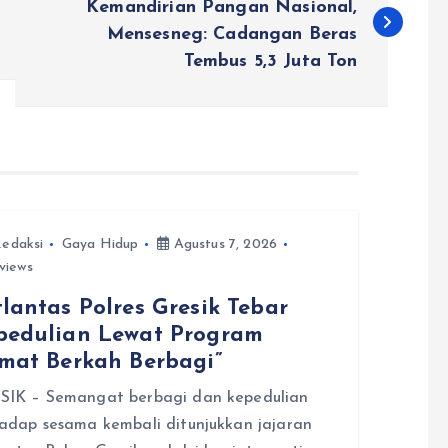
Kemandirian Pangan Nasional,
Mensesneg: Cadangan Beras
Tembus 5,3 Juta Ton
edaksi
Gaya Hidup
Agustus 7, 2026
views
lantas Polres Gresik Tebar
pedulian Lewat Program
umat Berkah Berbagi”
SIK – Semangat berbagi dan kepedulian
adap sesama kembali ditunjukkan jajaran