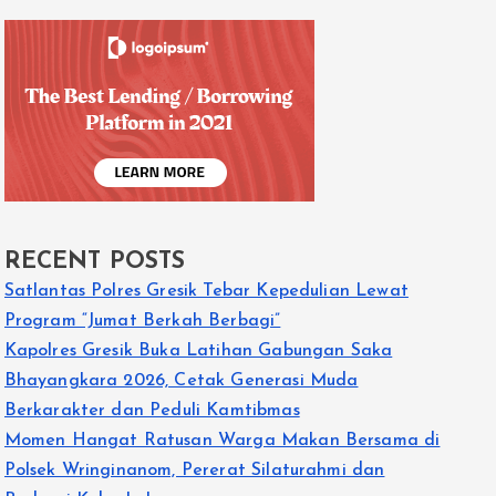
RECENT POSTS
Satlantas Polres Gresik Tebar Kepedulian Lewat
Program “Jumat Berkah Berbagi”
Kapolres Gresik Buka Latihan Gabungan Saka
Bhayangkara 2026, Cetak Generasi Muda
Berkarakter dan Peduli Kamtibmas
Momen Hangat Ratusan Warga Makan Bersama di
Polsek Wringinanom, Pererat Silaturahmi dan