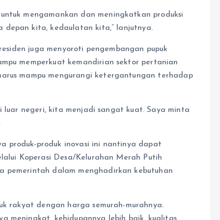
t untuk mengamankan dan meningkatkan produksi
depan kita, kedaulatan kita,” lanjutnya.
, Presiden juga menyoroti pengembangan pupuk
mampu memperkuat kemandirian sektor pertanian
 harus mampu mengurangi ketergantungan terhadap
i luar negeri, kita menjadi sangat kuat. Saya minta
.
 produk-produk inovasi ini nantinya dapat
elalui Koperasi Desa/Kelurahan Merah Putih
ya pemerintah dalam menghadirkan kebutuhan
ntuk rakyat dengan harga semurah-murahnya.
a meningkat, kehidupannya lebih baik, kualitas