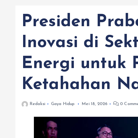
Presiden Prab
Inovasi di Se
Energi untuk 
Ketahahan Na
Redaksi
Gaya Hidup
Mei 18, 2026
0 Comme