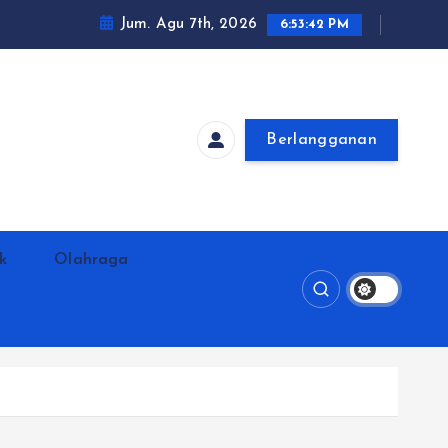
Jum. Agu 7th, 2026
6:53:43 PM
Berlangganan
ik
Olahraga