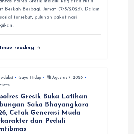
antas Polres Gresik melalui kegiatan rutin
t Berkah Berbagi, Jumat (7/8/2026). Dalam
 sosial tersebut, puluhan paket nasi
agikan…
tinue reading
edaksi
Gaya Hidup
Agustus 7, 2026
views
polres Gresik Buka Latihan
bungan Saka Bhayangkara
26, Cetak Generasi Muda
rkarakter dan Peduli
mtibmas