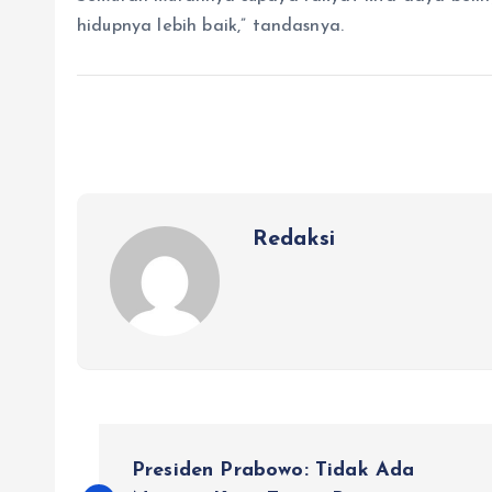
hidupnya lebih baik,” tandasnya.
Redaksi
N
Presiden Prabowo: Tidak Ada