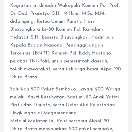
Kegiatan ini dihadiri Wakapolri Komjen Pol. Prof.
Dr. Dedi Prasetyo, S.H., M.Hum., M.Si., M.M.,
didampingi Ketua Umum Panitia Hari
Bhayangkara ke-80 Komjen Pol. Ramdani
Hidayat, S.H., beserta Bhayangkari. Hadir pula
Kepala Badan Nasional Penanggulangan
Terorisme (BNPT) Komjen Pol. Eddy Hartono,
pejabat TNI-Polri, unsur pemerintah daerah,
tokoh masyarakat, serta keluarga besar Akpol ’90
Dhira Brata.
Salurkan 500 Paket Sembako, Layani 200 Warga
melalui Bakti Kesehatan, Santuni 110 Anak Yatim
Piatu dan Dhuafa, serta Gelar Aksi Pelestarian
Lingkungan di Megamendung
Melalui kegiatan ini, Polri bersama Akpol ’90
Dhira Brata menyalurkan 500 paket sembako,