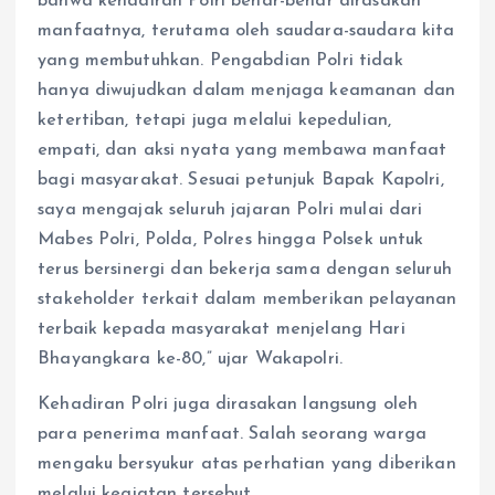
bahwa kehadiran Polri benar-benar dirasakan
manfaatnya, terutama oleh saudara-saudara kita
yang membutuhkan. Pengabdian Polri tidak
hanya diwujudkan dalam menjaga keamanan dan
ketertiban, tetapi juga melalui kepedulian,
empati, dan aksi nyata yang membawa manfaat
bagi masyarakat. Sesuai petunjuk Bapak Kapolri,
saya mengajak seluruh jajaran Polri mulai dari
Mabes Polri, Polda, Polres hingga Polsek untuk
terus bersinergi dan bekerja sama dengan seluruh
stakeholder terkait dalam memberikan pelayanan
terbaik kepada masyarakat menjelang Hari
Bhayangkara ke-80,” ujar Wakapolri.
Kehadiran Polri juga dirasakan langsung oleh
para penerima manfaat. Salah seorang warga
mengaku bersyukur atas perhatian yang diberikan
melalui kegiatan tersebut.