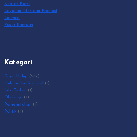
Kontak Kami
Layanan Iklan dan Promosi
Licence
Pusat Bantuan
Kategori
Gaya Hidup
(567)
Hukum dan Kriminal
(1)
Info Terkini
(1)
Olahraga
(1)
Pemerintahan
(1)
Politik
(1)