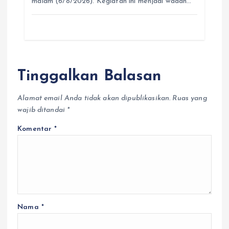
malam (6/8/2026). Kegiatan ini menjadi wadah…
Tinggalkan Balasan
Alamat email Anda tidak akan dipublikasikan.
Ruas yang
wajib ditandai
*
Komentar
*
Nama
*