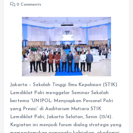
0 Comments
Jakarta – Sekolah Tinggi Ilmu Kepolisian (STIK)
Lemdiklat Polri menggelar Seminar Sekolah
bertema “UNIPOL: Menyiapkan Personel Polri
yang Presisi” di Auditorium Mutiara STIK
Lemdiklat Polri, Jakarta Selatan, Senin (13/4).
Kegiatan ini menjadi forum dialog strategis yang
mempertemukan pemangku kebijakan, akademisi,