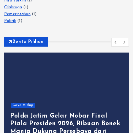
Info Terkini
(1)
Olahraga
(1)
Pemerintahan
(1)
Politik
(1)
Berita Pilihan
Gaya Hidup
Polda Jatim Gelar Nobar Final
Piala Presiden 2026, Ribuan Bonek
Mania Dukung Persebaya dari