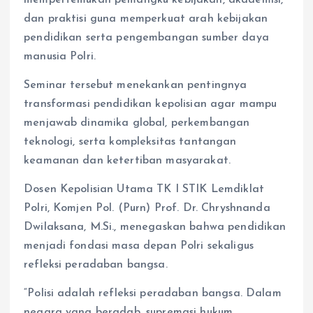
dan praktisi guna memperkuat arah kebijakan
pendidikan serta pengembangan sumber daya
manusia Polri.
Seminar tersebut menekankan pentingnya
transformasi pendidikan kepolisian agar mampu
menjawab dinamika global, perkembangan
teknologi, serta kompleksitas tantangan
keamanan dan ketertiban masyarakat.
Dosen Kepolisian Utama TK I STIK Lemdiklat
Polri, Komjen Pol. (Purn) Prof. Dr. Chryshnanda
Dwilaksana, M.Si., menegaskan bahwa pendidikan
menjadi fondasi masa depan Polri sekaligus
refleksi peradaban bangsa.
“Polisi adalah refleksi peradaban bangsa. Dalam
negara yang beradab, supremasi hukum,