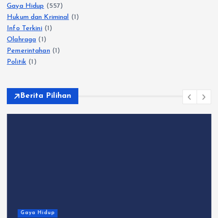
Gaya Hidup
(557)
Hukum dan Kriminal
(1)
Info Terkini
(1)
Olahraga
(1)
Pemerintahan
(1)
Politik
(1)
Berita Pilihan
Gaya Hidup