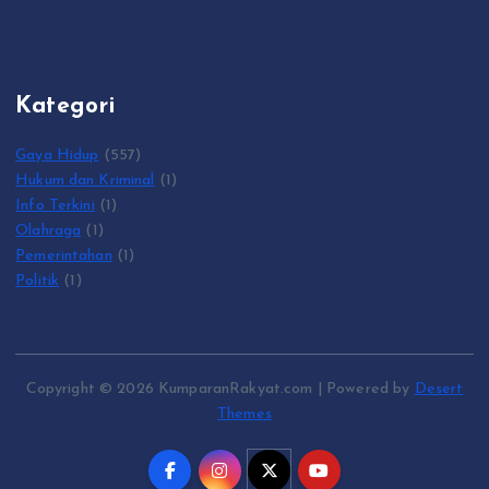
Kategori
Gaya Hidup
(557)
Hukum dan Kriminal
(1)
Info Terkini
(1)
Olahraga
(1)
Pemerintahan
(1)
Politik
(1)
Copyright © 2026 KumparanRakyat.com | Powered by
Desert
Themes