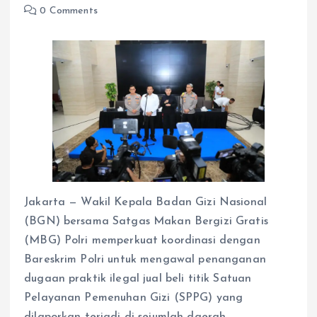
0 Comments
Jakarta — Wakil Kepala Badan Gizi Nasional
(BGN) bersama Satgas Makan Bergizi Gratis
(MBG) Polri memperkuat koordinasi dengan
Bareskrim Polri untuk mengawal penanganan
dugaan praktik ilegal jual beli titik Satuan
Pelayanan Pemenuhan Gizi (SPPG) yang
dilaporkan terjadi di sejumlah daerah.