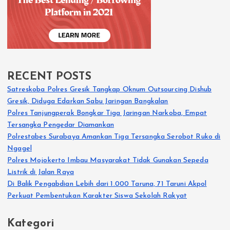
RECENT POSTS
Satreskoba Polres Gresik Tangkap Oknum Outsourcing Dishub
Gresik, Diduga Edarkan Sabu Jaringan Bangkalan
Polres Tanjungperak Bongkar Tiga Jaringan Narkoba, Empat
Tersangka Pengedar Diamankan
Polrestabes Surabaya Amankan Tiga Tersangka Serobot Ruko di
Ngagel
Polres Mojokerto Imbau Masyarakat Tidak Gunakan Sepeda
Listrik di Jalan Raya
Di Balik Pengabdian Lebih dari 1.000 Taruna, 71 Taruni Akpol
Perkuat Pembentukan Karakter Siswa Sekolah Rakyat
Kategori