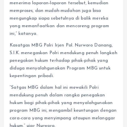
menerima laporan-laporan tersebut, kemudian
memproses, dan mudah-mudahan juga bisa
mengungkap siapa sebetulnya di balik mereka
yang memanfaatkan dan mencoreng program
ini,” katanya.
Kasatgas MBG Polri Irjen Pol. Nurworo Danang,
S.I.K. menegaskan Polri mendukung penuh langkah
penegakan hukum terhadap pihak-pihak yang
diduga menyalahgunakan Program MBG untuk
kepentingan pribadi.
“Satgas MBG dalam hal ini mewakili Polri
mendukung penuh dalam rangka penegakan
hukum bagi pihak-pihak yang menyalahgunakan
program MBG ini, mengambil keuntungan dengan
cara-cara yang menyimpang ataupun melanggar
hukum,” ujar Nurworo.