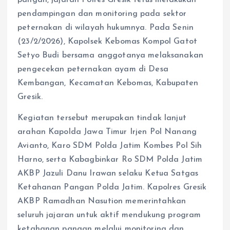
pendampingan dan monitoring pada sektor
peternakan di wilayah hukumnya. Pada Senin
(23/2/2026), Kapolsek Kebomas Kompol Gatot
Setyo Budi bersama anggotanya melaksanakan
pengecekan peternakan ayam di Desa
Kembangan, Kecamatan Kebomas, Kabupaten
Gresik.
Kegiatan tersebut merupakan tindak lanjut
arahan Kapolda Jawa Timur Irjen Pol Nanang
Avianto, Karo SDM Polda Jatim Kombes Pol Sih
Harno, serta Kabagbinkar Ro SDM Polda Jatim
AKBP Jazuli Danu Irawan selaku Ketua Satgas
Ketahanan Pangan Polda Jatim. Kapolres Gresik
AKBP Ramadhan Nasution memerintahkan
seluruh jajaran untuk aktif mendukung program
ketahanan pangan melalui monitoring dan