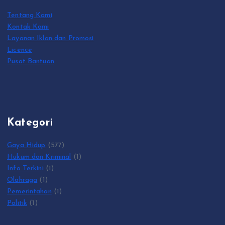
Tentang Kami
Kontak Kami
Layanan Iklan dan Promosi
Licence
Pusat Bantuan
Kategori
Gaya Hidup
(577)
Hukum dan Kriminal
(1)
Info Terkini
(1)
Olahraga
(1)
Pemerintahan
(1)
Politik
(1)