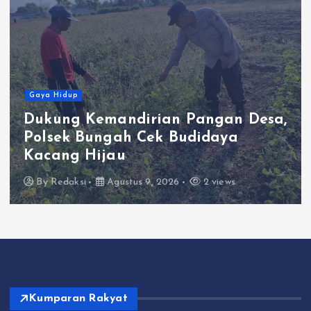
Gaya Hidup
Dukung Kemandirian Pangan Desa,
Polsek Bungah Cek Budidaya
Kacang Hijau
By
Redaksi
Agustus 9, 2026
2 views
Kumparan Rakyat