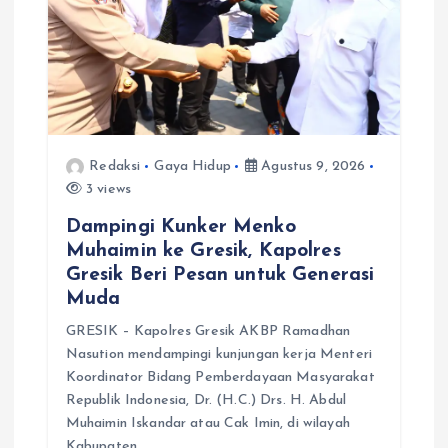
Redaksi
Gaya Hidup
Agustus 9, 2026
3 views
Dampingi Kunker Menko
Muhaimin ke Gresik, Kapolres
Gresik Beri Pesan untuk Generasi
Muda
GRESIK – Kapolres Gresik AKBP Ramadhan
Nasution mendampingi kunjungan kerja Menteri
Koordinator Bidang Pemberdayaan Masyarakat
Republik Indonesia, Dr. (H.C.) Drs. H. Abdul
Muhaimin Iskandar atau Cak Imin, di wilayah
Kabupaten…