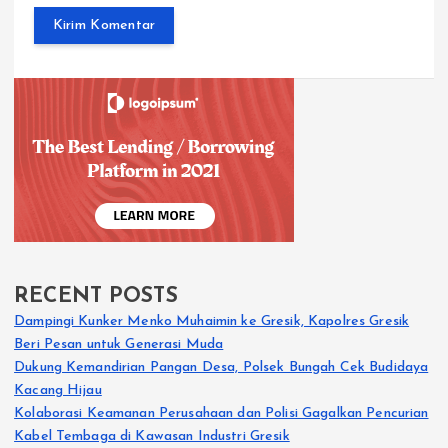
RECENT POSTS
Dampingi Kunker Menko Muhaimin ke Gresik, Kapolres Gresik
Beri Pesan untuk Generasi Muda
Dukung Kemandirian Pangan Desa, Polsek Bungah Cek Budidaya
Kacang Hijau
Kolaborasi Keamanan Perusahaan dan Polisi Gagalkan Pencurian
Kabel Tembaga di Kawasan Industri Gresik