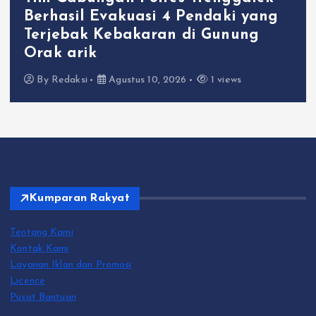
E-Sports Kapolri Cup 2026 Jadi
Wadah Gen Z Kembangkan Potensi
di Ekosistem Digital
By
Redaksi
Agustus 10, 2026
1 views
Kumparan Rakyat
Tentang Kami
Kontak Kami
Layanan Iklan dan Promosi
Licence
Pusat Bantuan