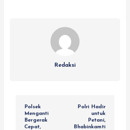
Redaksi
N
Polsek
Polri Hadir
a
Menganti
untuk
Bergerak
Petani,
Cepat,
Bhabinkamti