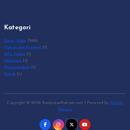
Kategori
Gaya Hidup
(588)
Hukum dan Kriminal
(1)
Info Terkini
(1)
Olahraga
(1)
Pemerintahan
(1)
Politik
(1)
Copyright © 2026 KumparanRakyat.com | Powered by
Desert
Themes