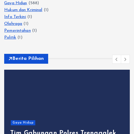
Gaya Hidup
(588)
Hukum dan Kriminal
(1)
Info Terkini
(1)
Olahraga
(1)
Pemerintahan
(1)
Politik
(1)
Berita Pilihan
Gaya Hidup