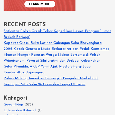
RECENT POSTS
Satlantas Polres Gresik Tebar Kepedulian Lewat Program “Jumat
Berkah Berbagi”
Kapolres Gresik Buka Latihan Gabungan Saka Bhayangkara
2026, Cetak Generasi Muda Berkarakter dan Peduli Kamtibmas
Momen Hangat Ratusan Warga Makan Bersama di Polsek
Wringinanom, Pererat Silaturahmi dan Berbagi Keberkahan
Gelar Piramida, AKBP Yenni Ajak Media Sinergi Jaga
Kondusivitas Bojonegoro
Polres Malang Amankan Tersangka Pengedar Narkoba di
Kepanjen, Sita Sabu 96 Gram dan Ganja 131 Gram
Kategori
Gaya Hidup
(573)
Hukum dan Kriminal
(1)