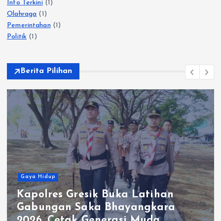
Info Terkini
(1)
Olahraga
(1)
Pemerintahan
(1)
Politik
(1)
Berita Pilihan
Gaya Hidup
Kapolres Gresik Buka Latihan
Gabungan Saka Bhayangkara
2026, Cetak Generasi Muda