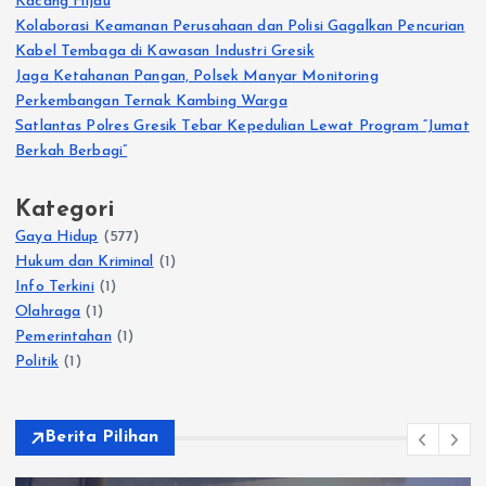
Kacang Hijau
Kolaborasi Keamanan Perusahaan dan Polisi Gagalkan Pencurian
Kabel Tembaga di Kawasan Industri Gresik
Jaga Ketahanan Pangan, Polsek Manyar Monitoring
Perkembangan Ternak Kambing Warga
Satlantas Polres Gresik Tebar Kepedulian Lewat Program “Jumat
Berkah Berbagi”
Kategori
Gaya Hidup
(577)
Hukum dan Kriminal
(1)
Info Terkini
(1)
Olahraga
(1)
Pemerintahan
(1)
Politik
(1)
Berita Pilihan