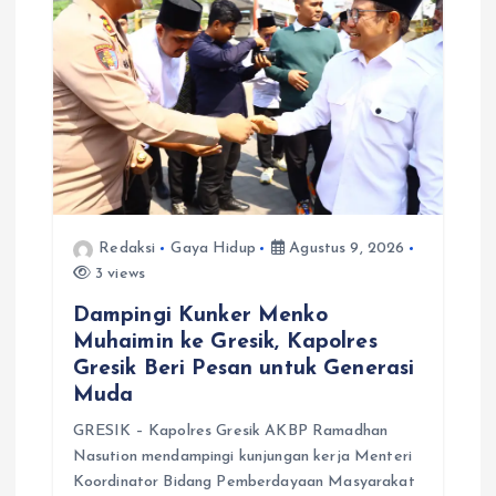
s
Redaksi
Gaya Hidup
Agustus 9, 2026
3 views
Dampingi Kunker Menko
Muhaimin ke Gresik, Kapolres
Gresik Beri Pesan untuk Generasi
Muda
GRESIK – Kapolres Gresik AKBP Ramadhan
Nasution mendampingi kunjungan kerja Menteri
Koordinator Bidang Pemberdayaan Masyarakat