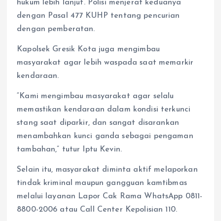
hukum lebih lanjut. Polisi menjerat keduanya
dengan Pasal 477 KUHP tentang pencurian
dengan pemberatan.
Kapolsek Gresik Kota juga mengimbau
masyarakat agar lebih waspada saat memarkir
kendaraan.
“Kami mengimbau masyarakat agar selalu
memastikan kendaraan dalam kondisi terkunci
stang saat diparkir, dan sangat disarankan
menambahkan kunci ganda sebagai pengaman
tambahan,” tutur Iptu Kevin.
Selain itu, masyarakat diminta aktif melaporkan
tindak kriminal maupun gangguan kamtibmas
melalui layanan Lapor Cak Rama WhatsApp 0811-
8800-2006 atau Call Center Kepolisian 110.