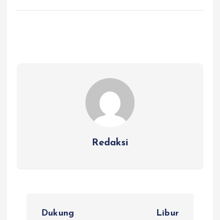
Redaksi
N
Dukung
Libur