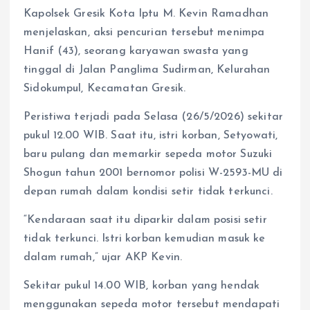
Kapolsek Gresik Kota Iptu M. Kevin Ramadhan
menjelaskan, aksi pencurian tersebut menimpa
Hanif (43), seorang karyawan swasta yang
tinggal di Jalan Panglima Sudirman, Kelurahan
Sidokumpul, Kecamatan Gresik.
Peristiwa terjadi pada Selasa (26/5/2026) sekitar
pukul 12.00 WIB. Saat itu, istri korban, Setyowati,
baru pulang dan memarkir sepeda motor Suzuki
Shogun tahun 2001 bernomor polisi W-2593-MU di
depan rumah dalam kondisi setir tidak terkunci.
“Kendaraan saat itu diparkir dalam posisi setir
tidak terkunci. Istri korban kemudian masuk ke
dalam rumah,” ujar AKP Kevin.
Sekitar pukul 14.00 WIB, korban yang hendak
menggunakan sepeda motor tersebut mendapati