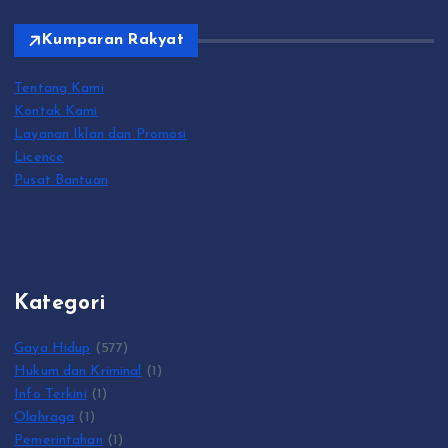
Kumparan Rakyat
Tentang Kami
Kontak Kami
Layanan Iklan dan Promosi
Licence
Pusat Bantuan
Kategori
Gaya Hidup
(577)
Hukum dan Kriminal
(1)
Info Terkini
(1)
Olahraga
(1)
Pemerintahan
(1)