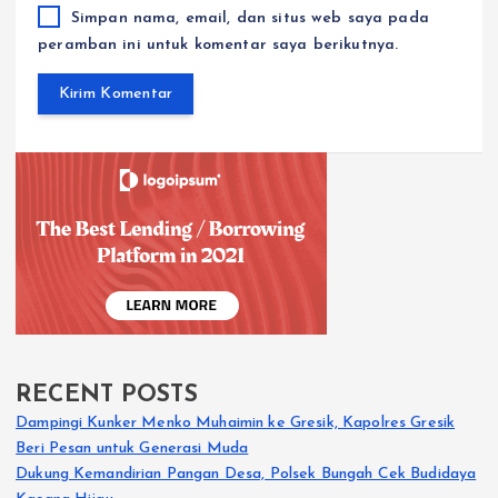
Simpan nama, email, dan situs web saya pada
peramban ini untuk komentar saya berikutnya.
RECENT POSTS
Dampingi Kunker Menko Muhaimin ke Gresik, Kapolres Gresik
Beri Pesan untuk Generasi Muda
Dukung Kemandirian Pangan Desa, Polsek Bungah Cek Budidaya