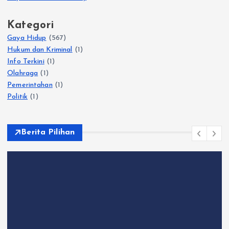
Kategori
Gaya Hidup
(567)
Hukum dan Kriminal
(1)
Info Terkini
(1)
Olahraga
(1)
Pemerintahan
(1)
Politik
(1)
Berita Pilihan