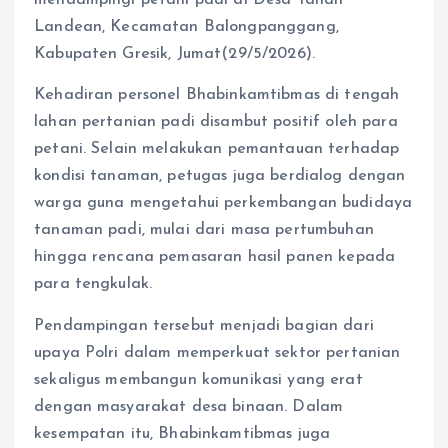
mendampingi petani padi di Desa Tanah
Landean, Kecamatan Balongpanggang,
Kabupaten Gresik, Jumat(29/5/2026).
Kehadiran personel Bhabinkamtibmas di tengah
lahan pertanian padi disambut positif oleh para
petani. Selain melakukan pemantauan terhadap
kondisi tanaman, petugas juga berdialog dengan
warga guna mengetahui perkembangan budidaya
tanaman padi, mulai dari masa pertumbuhan
hingga rencana pemasaran hasil panen kepada
para tengkulak.
Pendampingan tersebut menjadi bagian dari
upaya Polri dalam memperkuat sektor pertanian
sekaligus membangun komunikasi yang erat
dengan masyarakat desa binaan. Dalam
kesempatan itu, Bhabinkamtibmas juga