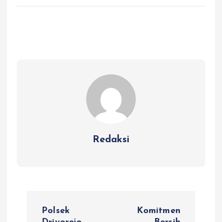
Redaksi
N
Polsek
Komitmen