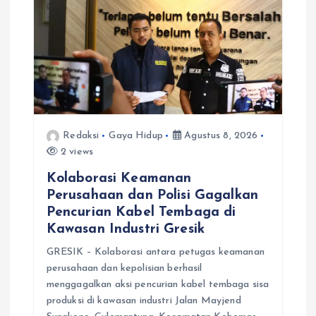
s
Redaksi
Gaya Hidup
Agustus 8, 2026
2 views
Kolaborasi Keamanan
Perusahaan dan Polisi Gagalkan
Pencurian Kabel Tembaga di
Kawasan Industri Gresik
GRESIK – Kolaborasi antara petugas keamanan
perusahaan dan kepolisian berhasil
menggagalkan aksi pencurian kabel tembaga sisa
produksi di kawasan industri Jalan Mayjend