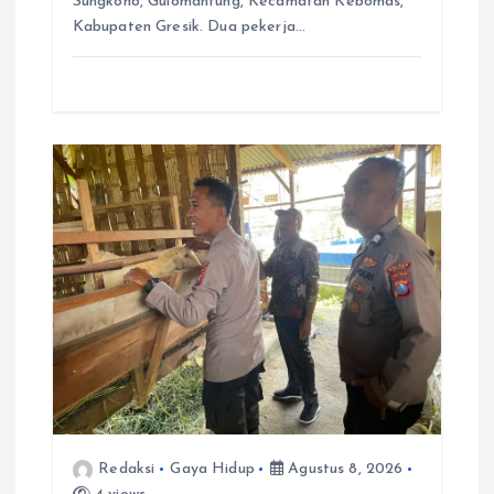
Sungkono, Gulomantung, Kecamatan Kebomas,
Kabupaten Gresik. Dua pekerja…
Redaksi
Gaya Hidup
Agustus 8, 2026