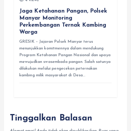
4 views
Jaga Ketahanan Pangan, Polsek
Manyar Monitoring
Perkembangan Ternak Kambing
Warga
GRESIK – Jajaran Polsek Manyar terus
menunjukkan komitmennya dalam mendukung
Program Ketahanan Pangan Nasional dan upaya
mewujudkan swasembada pangan. Salah satunya
dilakukan melalui pengecekan peternakan
kambing milik masyarakat di Desa…
Tinggalkan Balasan
Alamat email Anda tidak akan dipublikasikan.
Ruas yang