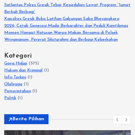
Satlantas Polres Gresik Tebar Kepedulian Lewat Program “Jumat
Berkah Berbagi”
Kapolres Gresik Buka Latihan Gabungan Saka Bhayangkara
2026, Cetak Generasi Muda Berkarakter dan Peduli Kamtibmas
Momen Hangat Ratusan Warga Makan Bersama di Polsek
Wringinanom, Pererat Silaturahmi dan Berbagi Keberkahan
Kategori
Gaya Hidup
(575)
Hukum dan Kriminal
(1)
Info Terkini
(1)
Olahraga
(1)
Pemerintahan
(1)
Politik
(1)
Berita Pilihan