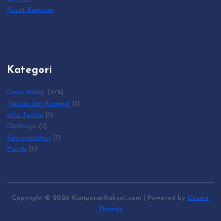
Pusat Bantuan
Kategori
Gaya Hidup
(575)
Hukum dan Kriminal
(1)
Info Terkini
(1)
Olahraga
(1)
Pemerintahan
(1)
Politik
(1)
Copyright © 2026 KumparanRakyat.com | Powered by
Desert
Themes