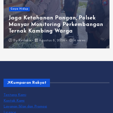
Gaya Hidup
Jaga Ketahanan Pangan, Polsek
Manyar Monitoring Perkembangan
Ternak Kambing Warga
By
Redaksi
Agustus 8, 2026
4 views
Kumparan Rakyat
Tentang Kami
Kontak Kami
Layanan Iklan dan Promosi
Licence