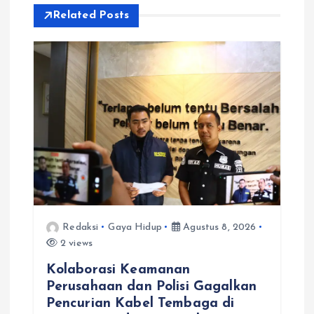
i
Related Posts
p
o
s
Redaksi
Gaya Hidup
Agustus 8, 2026
2 views
Kolaborasi Keamanan
Perusahaan dan Polisi Gagalkan
Pencurian Kabel Tembaga di