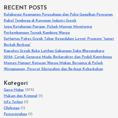
RECENT POSTS
Kolaborasi Keamanan Perusahaan dan Polisi Gagalkan Pencurian
Kabel Tembaga di Kawasan Industri Gresik
Jaga Ketahanan Pangan, Polsek Manyar Monitoring
Perkembangan Ternak Kambing Warga
Satlantas Polres Gresik Tebar Kepedulian Lewat Program “Jumat
Berkah Berbagi”
Kapolres Gresik Buka Latihan Gabungan Saka Bhayangkara
2026, Cetak Generasi Muda Berkarakter dan Peduli Kamtibmas
Momen Hangat Ratusan Warga Makan Bersama di Polsek
Wringinanom, Pererat Silaturahmi dan Berbagi Keberkahan
Kategori
Gaya Hidup
(575)
Hukum dan Kriminal
(1)
Info Terkini
(1)
Olahraga
(1)
Pemerintahan
(1)