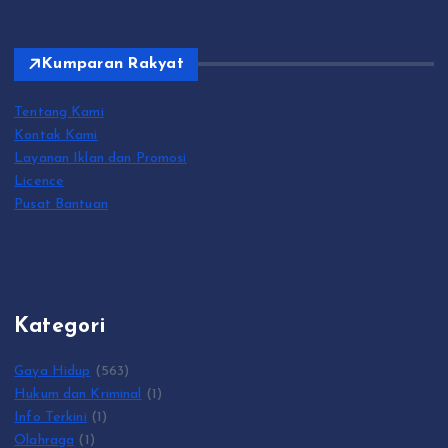
Kumparan Rakyat
Tentang Kami
Kontak Kami
Layanan Iklan dan Promosi
Licence
Pusat Bantuan
Kategori
Gaya Hidup
(563)
Hukum dan Kriminal
(1)
Info Terkini
(1)
Olahraga
(1)