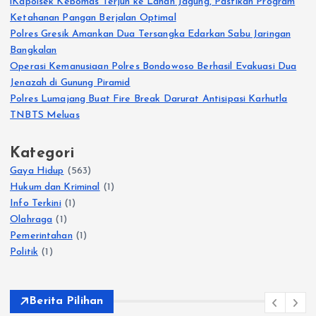
lKapolsek Kebomas Terjun ke Lahan Jagung, Pastikan Program
Ketahanan Pangan Berjalan Optimal
Polres Gresik Amankan Dua Tersangka Edarkan Sabu Jaringan
Bangkalan
Operasi Kemanusiaan Polres Bondowoso Berhasil Evakuasi Dua
Jenazah di Gunung Piramid
Polres Lumajang Buat Fire Break Darurat Antisipasi Karhutla
TNBTS Meluas
Kategori
Gaya Hidup
(563)
Hukum dan Kriminal
(1)
Info Terkini
(1)
Olahraga
(1)
Pemerintahan
(1)
Politik
(1)
Berita Pilihan