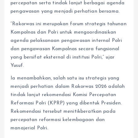
percepatan serta tindak lanjut berbagai agenda
pengawasan yang menjadi perhatian bersama.
“Rakorwas ini merupakan forum strategis tahunan
Kompolnas dan Polri untuk mengoordinasikan
agenda pelaksanaan pengawasan internal Polri
dan pengawasan Kompolnas secara fungsional
yang bersifat eksternal di institusi Polri,” ujar
Yusuf.
Ia menambahkan, salah satu isu strategis yang
menjadi perhatian dalam Rakorwas 2026 adalah
tindak lanjut rekomendasi Komisi Percepatan
Reformasi Polri (KPRP) yang dibentuk Presiden.
Rekomendasi tersebut menitikberatkan pada
percepatan reformasi kelembagaan dan
manajerial Polri.