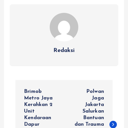
Redaksi
N
Brimob
Polwan
a
Metro Jaya
Jaga
Kerahkan 2
Jakarta
Unit
Salurkan
v
Kendaraan
Bantuan
Dapur
dan Trauma