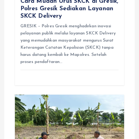
Cara Mudah Urus SKCK di Gresik,
Polres Gresik Sediakan Layanan
SKCK Delivery
GRESIK – Polres Gresik menghadirkan inovasi
pelayanan publik melalui layanan SKCK Delivery
yang memudahkan masyarakat mengurus Surat
Keterangan Catatan Kepolisian (SKCK) tanpa
harus datang kembali ke Mapolres. Setelah
proses pendaftaran…