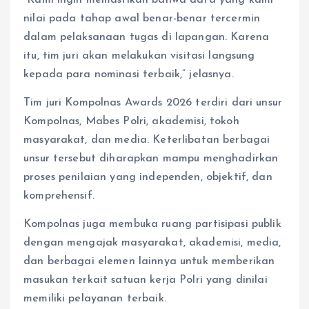
“Kami ingin memastikan bahwa data yang kami
nilai pada tahap awal benar-benar tercermin
dalam pelaksanaan tugas di lapangan. Karena
itu, tim juri akan melakukan visitasi langsung
kepada para nominasi terbaik,” jelasnya.
Tim juri Kompolnas Awards 2026 terdiri dari unsur
Kompolnas, Mabes Polri, akademisi, tokoh
masyarakat, dan media. Keterlibatan berbagai
unsur tersebut diharapkan mampu menghadirkan
proses penilaian yang independen, objektif, dan
komprehensif.
Kompolnas juga membuka ruang partisipasi publik
dengan mengajak masyarakat, akademisi, media,
dan berbagai elemen lainnya untuk memberikan
masukan terkait satuan kerja Polri yang dinilai
memiliki pelayanan terbaik.