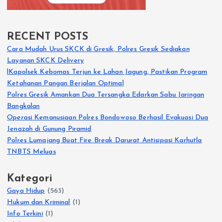
RECENT POSTS
Cara Mudah Urus SKCK di Gresik, Polres Gresik Sediakan
Layanan SKCK Delivery
lKapolsek Kebomas Terjun ke Lahan Jagung, Pastikan Program
Ketahanan Pangan Berjalan Optimal
Polres Gresik Amankan Dua Tersangka Edarkan Sabu Jaringan
Bangkalan
Operasi Kemanusiaan Polres Bondowoso Berhasil Evakuasi Dua
Jenazah di Gunung Piramid
Polres Lumajang Buat Fire Break Darurat Antisipasi Karhutla
TNBTS Meluas
Kategori
Gaya Hidup
(563)
Hukum dan Kriminal
(1)
Info Terkini
(1)