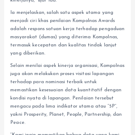
kinerjanya,” ujar Ida.
Ia menjelaskan, salah satu aspek utama yang
menjadi ciri khas penilaian Kompolnas Awards
adalah respons satuan kerja terhadap pengaduan
masyarakat (dumas) yang diterima Kompolnas,
termasuk kecepatan dan kualitas tindak lanjut
yang diberikan.
Selain menilai aspek kinerja organisasi, Kompolnas
juga akan melakukan proses visitasi lapangan
terhadap para nominasi terbaik untuk
memastikan kesesuaian data kuantitatif dengan
kondisi nyata di lapangan. Penilaian tersebut
mengacu pada lima indikator utama atau “5P”,
yakni Prosperity, Planet, People, Partnership, dan
Peace.