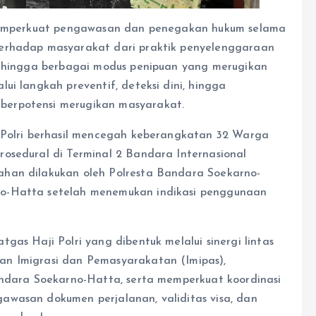
s memperkuat pengawasan dan penegakan hukum selama
terhadap masyarakat dari praktik penyelenggaraan
a, hingga berbagai modus penipuan yang merugikan
ui langkah preventif, deteksi dini, hingga
berpotensi merugikan masyarakat.
i Polri berhasil mencegah keberangkatan 32 Warga
osedural di Terminal 2 Bandara Internasional
han dilakukan oleh Polresta Bandara Soekarno-
no-Hatta setelah menemukan indikasi penggunaan
gas Haji Polri yang dibentuk melalui sinergi lintas
an Imigrasi dan Pemasyarakatan (Imipas),
andara Soekarno-Hatta, serta memperkuat koordinasi
awasan dokumen perjalanan, validitas visa, dan