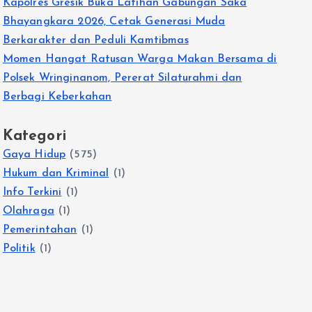
Kapolres Gresik Buka Latihan Gabungan Saka
Bhayangkara 2026, Cetak Generasi Muda
Berkarakter dan Peduli Kamtibmas
Momen Hangat Ratusan Warga Makan Bersama di
Polsek Wringinanom, Pererat Silaturahmi dan
Berbagi Keberkahan
Kategori
Gaya Hidup
(575)
Hukum dan Kriminal
(1)
Info Terkini
(1)
Olahraga
(1)
Pemerintahan
(1)
Politik
(1)