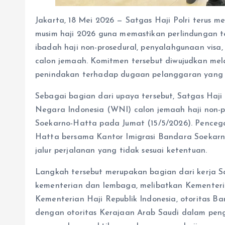
Jakarta, 18 Mei 2026 — Satgas Haji Polri teru
musim haji 2026 guna memastikan perlindungan 
ibadah haji non-prosedural, penyalahgunaan vis
calon jemaah. Komitmen tersebut diwujudkan melal
penindakan terhadap dugaan pelanggaran yang 
Sebagai bagian dari upaya tersebut, Satgas Haj
Negara Indonesia (WNI) calon jemaah haji non-pr
Soekarno-Hatta pada Jumat (15/5/2026). Pencega
Hatta bersama Kantor Imigrasi Bandara Soekar
jalur perjalanan yang tidak sesuai ketentuan.
Langkah tersebut merupakan bagian dari kerja Sat
kementerian dan lembaga, melibatkan Kementeri
Kementerian Haji Republik Indonesia, otoritas B
dengan otoritas Kerajaan Arab Saudi dalam peng