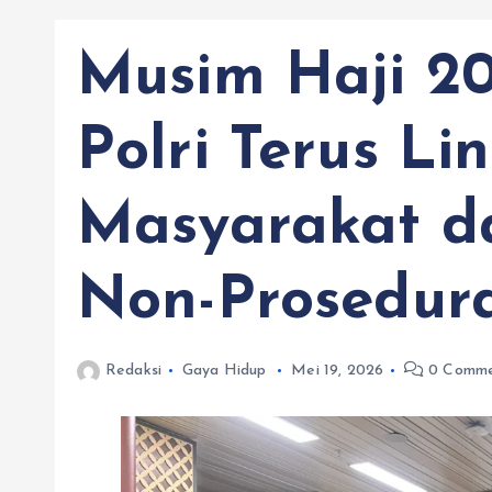
Musim Haji 20
Polri Terus Li
Masyarakat da
Non-Prosedur
Redaksi
Gaya Hidup
Mei 19, 2026
0 Comme