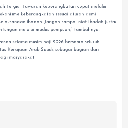
h tergiur tawaran keberangkatan cepat melalui
 mekanisme keberangkatan sesuai aturan demi
elaksanaan ibadah. Jangan sampai niat ibadah justru
ntungan melalui modus penipuan,” tambahnya.
asan selama musim haji 2026 bersama seluruh
tas Kerajaan Arab Saudi, sebagai bagian dari
bagi masyarakat