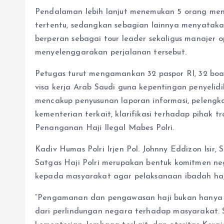
Pendalaman lebih lanjut menemukan 5 orang meng
tertentu, sedangkan sebagian lainnya menyatakan
berperan sebagai tour leader sekaligus manajer 
menyelenggarakan perjalanan tersebut.
Petugas turut mengamankan 32 paspor RI, 32 boa
visa kerja Arab Saudi guna kepentingan penyelidi
mencakup penyusunan laporan informasi, pelengka
kementerian terkait, klarifikasi terhadap pihak 
Penanganan Haji Ilegal Mabes Polri.
Kadiv Humas Polri Irjen Pol. Johnny Eddizon Isir,
Satgas Haji Polri merupakan bentuk komitmen n
kepada masyarakat agar pelaksanaan ibadah haji 
“Pengamanan dan pengawasan haji bukan hanya 
dari perlindungan negara terhadap masyarakat. S