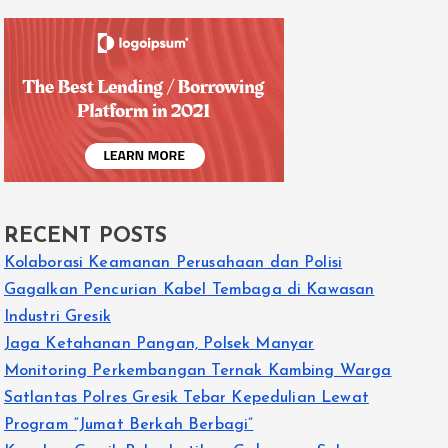
RECENT POSTS
Kolaborasi Keamanan Perusahaan dan Polisi
Gagalkan Pencurian Kabel Tembaga di Kawasan
Industri Gresik
Jaga Ketahanan Pangan, Polsek Manyar
Monitoring Perkembangan Ternak Kambing Warga
Satlantas Polres Gresik Tebar Kepedulian Lewat
Program “Jumat Berkah Berbagi”