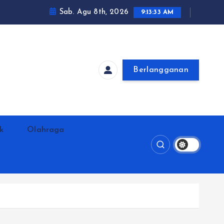
Sab. Agu 8th, 2026
9:13:34 AM
Berlangganan
ik
Olahraga