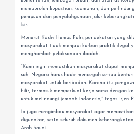
kementerian, lembaga terkait, dan otoritas Ker
memperoleh kepastian, keamanan, dan perlindung
penipuan dan penyalahgunaan jalur keberangkatan
Isir.
Menurut Kadiv Humas Polri, pendekatan yang d
masyarakat tidak menjadi korban praktik ilegal 
menghambat pelaksanaan ibadah.
“Kami ingin memastikan masyarakat dapat menja
sah. Negara harus hadir mencegah setiap bent
masyarakat untuk beribadah. Karena itu, pengawa
hilir, termasuk memperkuat kerja sama dengan ke
untuk melindungi jemaah Indonesia,” tegas Irjen Po
Ia juga mengimbau masyarakat agar memastikan le
digunakan, serta seluruh dokumen keberangkatan 
Arab Saudi.