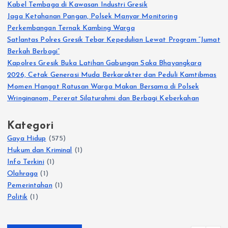
Kabel Tembaga di Kawasan Industri Gresik
Jaga Ketahanan Pangan, Polsek Manyar Monitoring
Perkembangan Ternak Kambing Warga
Satlantas Polres Gresik Tebar Kepedulian Lewat Program “Jumat
Berkah Berbagi”
Kapolres Gresik Buka Latihan Gabungan Saka Bhayangkara
2026, Cetak Generasi Muda Berkarakter dan Peduli Kamtibmas
Momen Hangat Ratusan Warga Makan Bersama di Polsek
Wringinanom, Pererat Silaturahmi dan Berbagi Keberkahan
Kategori
Gaya Hidup
(575)
Hukum dan Kriminal
(1)
Info Terkini
(1)
Olahraga
(1)
Pemerintahan
(1)
Politik
(1)