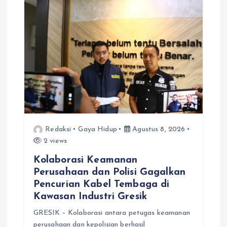
p
o
s
Redaksi
Gaya Hidup
Agustus 8, 2026
2 views
Kolaborasi Keamanan
Perusahaan dan Polisi Gagalkan
Pencurian Kabel Tembaga di
Kawasan Industri Gresik
GRESIK – Kolaborasi antara petugas keamanan
perusahaan dan kepolisian berhasil