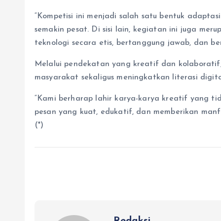
“Kompetisi ini menjadi salah satu bentuk adaptas
semakin pesat. Di sisi lain, kegiatan ini juga 
teknologi secara etis, bertanggung jawab, dan 
Melalui pendekatan yang kreatif dan kolaborati
masyarakat sekaligus meningkatkan literasi digi
“Kami berharap lahir karya-karya kreatif yang tid
pesan yang kuat, edukatif, dan memberikan manf
(*)
Redaksi