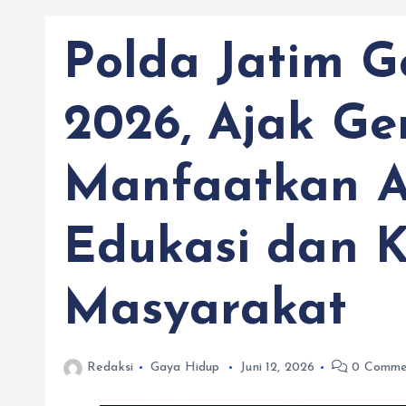
Polda Jatim G
2026, Ajak Ge
Manfaatkan A
Edukasi dan 
Masyarakat
Redaksi
Gaya Hidup
Juni 12, 2026
0 Comme