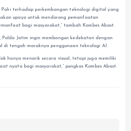
i Polri terhadap perkembangan teknologi digital yang
merupakan upaya untuk mendorong pemanfaatan
bermanfaat bagi masyarakat,” tambah Kombes Abast.
f, Polda Jatim ingin membangun kedekatan dengan
tal di tengah maraknya penggunaan teknologi AI.
ak hanya menarik secara visual, tetapi juga memiliki
aat nyata bagi masyarakat,” pungkas Kombes Abast.