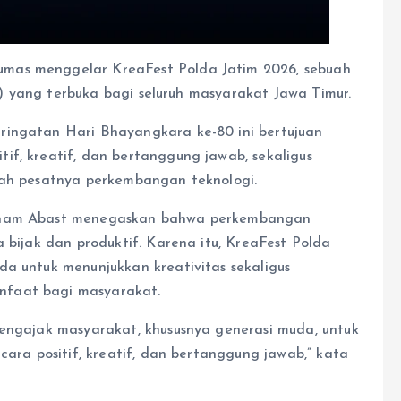
mas menggelar KreaFest Polda Jatim 2026, sebuah
AI) yang terbuka bagi seluruh masyarakat Jawa Timur.
ringatan Hari Bhayangkara ke-80 ini bertujuan
if, kreatif, dan bertanggung jawab, sekaligus
gah pesatnya perkembangan teknologi.
raham Abast menegaskan bahwa perkembangan
 bijak dan produktif. Karena itu, KreaFest Polda
da untuk menunjukkan kreativitas sekaligus
nfaat bagi masyarakat.
mengajak masyarakat, khususnya generasi muda, untuk
cara positif, kreatif, dan bertanggung jawab,” kata