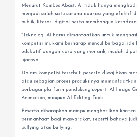
Menurut Kombes Abast, AI tidak hanya menghadirk
menjadi salah satu sarana edukasi yang efektif
publik, literasi digital, serta membangun kesadar
“Teknologi AI harus dimanfaatkan untuk menghas
kompetisi ini, kami berharap muncul berbagai i
edukatif dengan cara yang menarik, mudah dipa
ujarnya.
Dalam kompetisi tersebut, peserta diwajibkan mem
atau sebagian proses produksinya memanfaatkan
berbagai platform pendukung seperti AI Image Ge
Animation, maupun AI Editing Tools.
Peserta diharapkan mampu menghasilkan konten
bermanfaat bagi masyarakat, seperti bahaya judi 
bullying atau bullying.