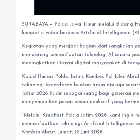
SURABAYA – Polda Jawa Timur melalui Bidang Hu
kompetisi video berbasis Artificial Intelligence (
Kegiatan yang menjadi bagian dari rangkaian pe
mendorong pemanfaatan teknologi AI secara posit
meningkatkan literasi digital masyarakat di ten
Kabid Humas Polda Jatim, Kombes Pol Jules Ab
teknologi kecerdasan buatan harus disikapi secara
Jatim 2026 hadir sebagai ruang bagi generasi mu
menyampaikan pesan-pesan edukatif yang berma
“Melalui KreaFest Polda Jatim 2026, kami ingin 
memanfaatkan teknologi Artificial Intelligence se
Kombes Abast, Jumat, 12 Juni 2026.