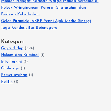
Momen Hangat Ratusan Warga Makan Bersama di
Polsek Wringinanom, Pererat Silaturahmi dan
Berbagi Keberkahan
Gelar Piramida, AKBP Yenni Ajak Media Sinergi
Jaga Kondusivitas Bojonegoro
Kategori
Gaya Hidup
(574)
Hukum dan Kriminal
(1)
Info Terkini
(1)
Olahraga
(1)
Pemerintahan
(1)
Politik
(1)