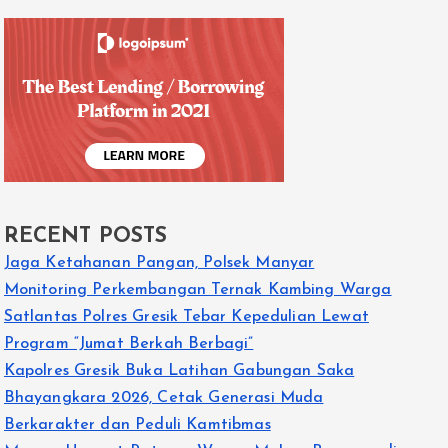
RECENT POSTS
Jaga Ketahanan Pangan, Polsek Manyar
Monitoring Perkembangan Ternak Kambing Warga
Satlantas Polres Gresik Tebar Kepedulian Lewat
Program “Jumat Berkah Berbagi”
Kapolres Gresik Buka Latihan Gabungan Saka
Bhayangkara 2026, Cetak Generasi Muda
Berkarakter dan Peduli Kamtibmas