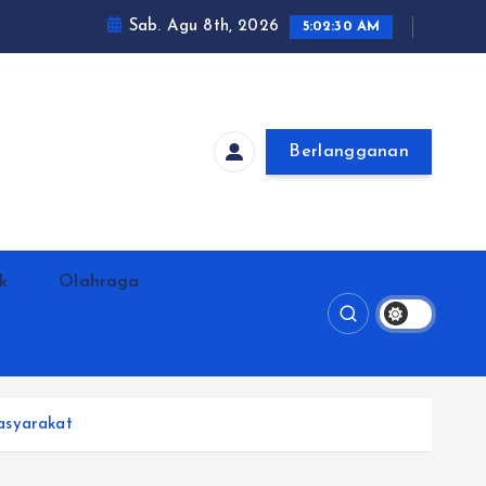
Sab. Agu 8th, 2026
5:02:31 AM
Berlangganan
ik
Olahraga
asyarakat