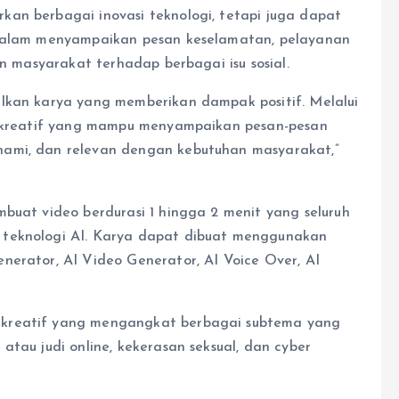
an berbagai inovasi teknologi, tetapi juga dapat
 dalam menyampaikan pesan keselamatan, pelayanan
an masyarakat terhadap berbagai isu sosial.
ilkan karya yang memberikan dampak positif. Melalui
de kreatif yang mampu menyampaikan pesan-pesan
hami, dan relevan dengan kebutuhan masyarakat,”
buat video berdurasi 1 hingga 2 menit yang seluruh
 teknologi AI. Karya dapat dibuat menggunakan
nerator, AI Video Generator, AI Voice Over, AI
 kreatif yang mengangkat berbagai subtema yang
atau judi online, kekerasan seksual, dan cyber