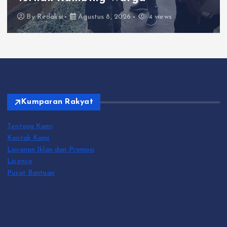
By
Redaksi
Agustus 8, 2026
4 views
Kumparan Rakyat
Tentang Kami
Kontak Kami
Layanan Iklan dan Promosi
Licence
Pusat Bantuan