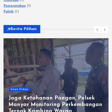
Olahraga
(1)
Pemerintahan
(1)
Politik
(1)
Berita Pilihan
Gaya Hidup
Jaga Ketahanan Pangan, Polsek
Manyar Monitoring Perkembangan
Ternak Kambing Warga