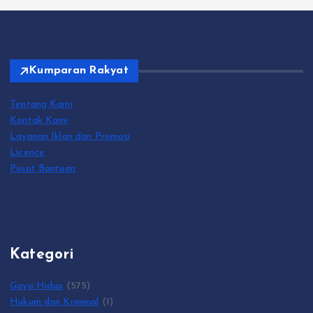
Kumparan Rakyat
Tentang Kami
Kontak Kami
Layanan Iklan dan Promosi
Licence
Pusat Bantuan
Kategori
Gaya Hidup
(575)
Hukum dan Kriminal
(1)