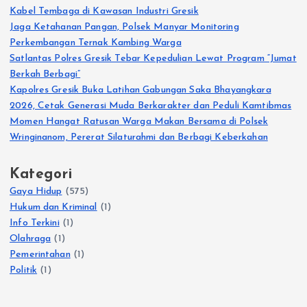
Kabel Tembaga di Kawasan Industri Gresik
Jaga Ketahanan Pangan, Polsek Manyar Monitoring
Perkembangan Ternak Kambing Warga
Satlantas Polres Gresik Tebar Kepedulian Lewat Program “Jumat
Berkah Berbagi”
Kapolres Gresik Buka Latihan Gabungan Saka Bhayangkara
2026, Cetak Generasi Muda Berkarakter dan Peduli Kamtibmas
Momen Hangat Ratusan Warga Makan Bersama di Polsek
Wringinanom, Pererat Silaturahmi dan Berbagi Keberkahan
Kategori
Gaya Hidup
(575)
Hukum dan Kriminal
(1)
Info Terkini
(1)
Olahraga
(1)
Pemerintahan
(1)
Politik
(1)