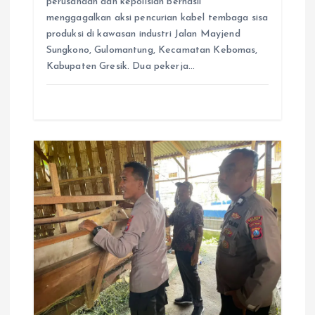
perusahaan dan kepolisian berhasil
menggagalkan aksi pencurian kabel tembaga sisa
produksi di kawasan industri Jalan Mayjend
Sungkono, Gulomantung, Kecamatan Kebomas,
Kabupaten Gresik. Dua pekerja…