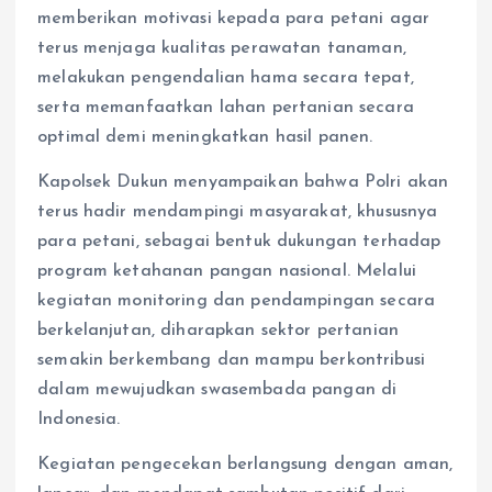
memberikan motivasi kepada para petani agar
terus menjaga kualitas perawatan tanaman,
melakukan pengendalian hama secara tepat,
serta memanfaatkan lahan pertanian secara
optimal demi meningkatkan hasil panen.
Kapolsek Dukun menyampaikan bahwa Polri akan
terus hadir mendampingi masyarakat, khususnya
para petani, sebagai bentuk dukungan terhadap
program ketahanan pangan nasional. Melalui
kegiatan monitoring dan pendampingan secara
berkelanjutan, diharapkan sektor pertanian
semakin berkembang dan mampu berkontribusi
dalam mewujudkan swasembada pangan di
Indonesia.
Kegiatan pengecekan berlangsung dengan aman,