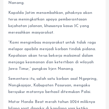
Nanang.
Kapolda Jatim menambahkan, pihaknya akan
terus meningkatkan upaya pemberantasan
kejahatan jalanan, khususnya kasus 3C yang
meresahkan masyarakat.
“Kami mengimbau masyarakat untuk tidak ragu
melapor apabila menjadi korban tindak pidana.
Kepolisian akan terus bekerja maksimal dalam
menjaga keamanan dan ketertiban di wilayah
Jawa Timur,” pungkas Irjen Nanang.
Sementara itu, salah satu korban asal Ngepring,
Nongkojajar, Kabupaten Pasuruan, mengaku
bersyukur motornya berhasil ditemukan Polisi.
Motor Honda Beat merah tahun 2024 miliknya
hilang saat diparkir di kandang sapi ketika