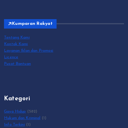
Kumparan Rakyat
Tentang Kami
Kontak Kami
Layanan Iklan dan Promosi
Licence
Pusat Bantuan
Kategori
Gaya Hidup
(582)
Hukum dan Kriminal
(1)
Info Terkini
(1)