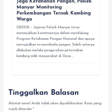
Jaga Ketahanan Pangan, Polsek
Manyar Monitoring
Perkembangan Ternak Kambing
Warga
GRESIK – Jajaran Polsek Manyar terus
menunjukkan komitmennya dalam mendukung
Program Ketahanan Pangan Nasional dan upaya
mewujudkan swasembada pangan. Salah satunya
dilakukan melalui pengecekan peternakan
kambing milik masyarakat di Desa…
Tinggalkan Balasan
Alamat email Anda tidak akan dipublikasikan.
Ruas yang
wajib ditandai
*