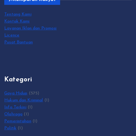
Tentang Kami
Kontak Kami
Layanan Iklan dan Promosi
Licence
Pusat Bantuan
Kategori
Gaya Hidup
(575)
Hukum dan Kriminal
(1)
Info Terkini
(1)
Olahraga
(1)
Pemerintahan
(1)
Politik
(1)