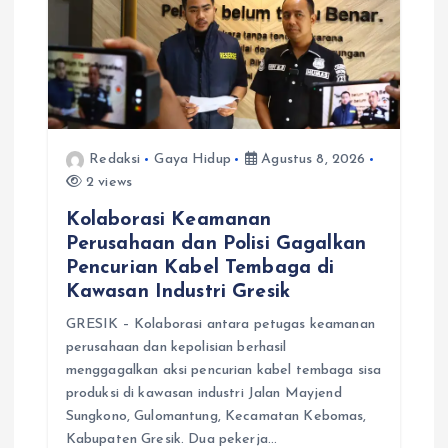
s
Redaksi
Gaya Hidup
Agustus 8, 2026
2 views
Kolaborasi Keamanan
Perusahaan dan Polisi Gagalkan
Pencurian Kabel Tembaga di
Kawasan Industri Gresik
GRESIK – Kolaborasi antara petugas keamanan
perusahaan dan kepolisian berhasil
menggagalkan aksi pencurian kabel tembaga sisa
produksi di kawasan industri Jalan Mayjend
Sungkono, Gulomantung, Kecamatan Kebomas,
Kabupaten Gresik. Dua pekerja…