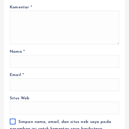
Komentar
*
Nama
*
Email
*
Situs Web
Simpan nama, email, dan situs web saya pada
peramban ini untuk komentar saya berikutnya.