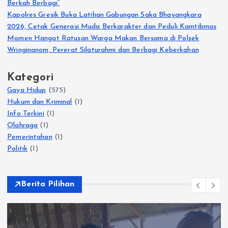
Berkah Berbagi”
Kapolres Gresik Buka Latihan Gabungan Saka Bhayangkara
2026, Cetak Generasi Muda Berkarakter dan Peduli Kamtibmas
Momen Hangat Ratusan Warga Makan Bersama di Polsek
Wringinanom, Pererat Silaturahmi dan Berbagi Keberkahan
Kategori
Gaya Hidup
(575)
Hukum dan Kriminal
(1)
Info Terkini
(1)
Olahraga
(1)
Pemerintahan
(1)
Politik
(1)
Berita Pilihan