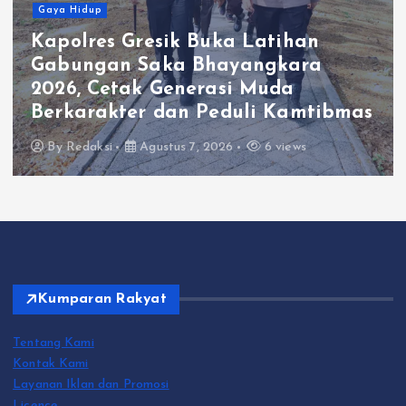
Gaya Hidup
Kapolres Gresik Buka Latihan
Gabungan Saka Bhayangkara
2026, Cetak Generasi Muda
Berkarakter dan Peduli Kamtibmas
By
Redaksi
Agustus 7, 2026
6 views
Kumparan Rakyat
Tentang Kami
Kontak Kami
Layanan Iklan dan Promosi
Licence