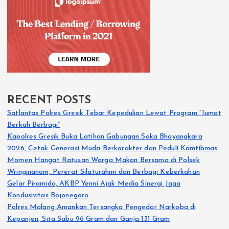
RECENT POSTS
Satlantas Polres Gresik Tebar Kepedulian Lewat Program “Jumat
Berkah Berbagi”
Kapolres Gresik Buka Latihan Gabungan Saka Bhayangkara
2026, Cetak Generasi Muda Berkarakter dan Peduli Kamtibmas
Momen Hangat Ratusan Warga Makan Bersama di Polsek
Wringinanom, Pererat Silaturahmi dan Berbagi Keberkahan
Gelar Piramida, AKBP Yenni Ajak Media Sinergi Jaga
Kondusivitas Bojonegoro
Polres Malang Amankan Tersangka Pengedar Narkoba di
Kepanjen, Sita Sabu 96 Gram dan Ganja 131 Gram