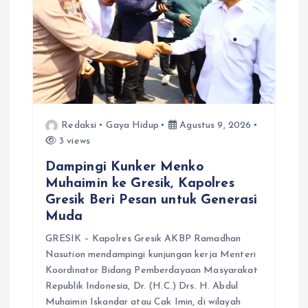
o
s
Redaksi
Gaya Hidup
Agustus 9, 2026
3 views
Dampingi Kunker Menko
Muhaimin ke Gresik, Kapolres
Gresik Beri Pesan untuk Generasi
Muda
GRESIK – Kapolres Gresik AKBP Ramadhan
Nasution mendampingi kunjungan kerja Menteri
Koordinator Bidang Pemberdayaan Masyarakat
Republik Indonesia, Dr. (H.C.) Drs. H. Abdul
Muhaimin Iskandar atau Cak Imin, di wilayah