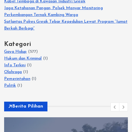
Kabel Tembaga di Kawasan Industri Gresik
Jaga Ketahanan Pangan, Polsek Manyar Monitoring
Perkembangan Ternak Kambing Warga
Satlantas Polres Gresik Tebar Kepedulian Lewat Program “Jumat
Berkah Berbagi”
Kategori
Gaya Hidup
(577)
Hukum dan Kriminal
(1)
Info Terkini
(1)
Olahraga
(1)
Pemerintahan
(1)
Politik
(1)
Berita Pilihan