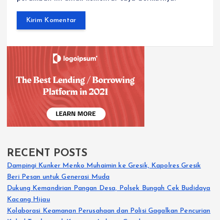
RECENT POSTS
Dampingi Kunker Menko Muhaimin ke Gresik, Kapolres Gresik
Beri Pesan untuk Generasi Muda
Dukung Kemandirian Pangan Desa, Polsek Bungah Cek Budidaya
Kacang Hijau
Kolaborasi Keamanan Perusahaan dan Polisi Gagalkan Pencurian