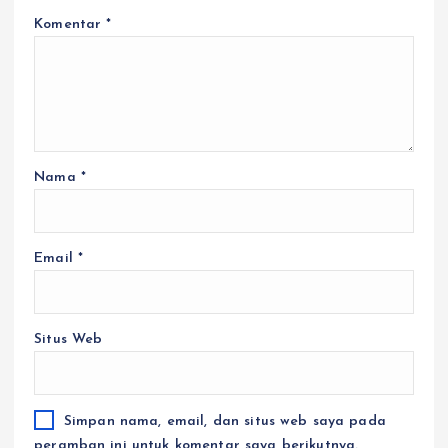
Komentar
*
Nama
*
Email
*
Situs Web
Simpan nama, email, dan situs web saya pada
peramban ini untuk komentar saya berikutnya.