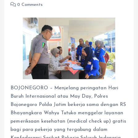
0 Comments
BOJONEGORO – Menjelang peringatan Hari
Buruh Internasional atau May Day, Polres
Bojonegoro Polda Jatim bekerja sama dengan RS
Bhayangkara Wahyu Tutuko menggelar layanan
pemeriksaan kesehatan (medical check up) gratis
bagi para pekerja yang tergabung dalam
Konfederansi Serikat Pekerja Seluruh Indonesia