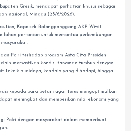
paten Gresik, mendapat perhatian khusus sebagai
n nasional, Minggu (28/6/2026).
sution, Kapolsek Balongpanggang AKP Wiwit
ke lahan pertanian untuk memantau perkembangan
 masyarakat.
gan Polri terhadap program Asta Cita Presiden
 Selain memastikan kondisi tanaman tumbuh dengan
ait teknik budidaya, kendala yang dihadapi, hingga
vasi kepada para petani agar terus mengoptimalkan
 dapat meningkat dan memberikan nilai ekonomi yang
ergi Polri dengan masyarakat dalam memperkuat
gan.