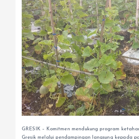
GRESIK – Komitmen mendukung program ketahanan
Gresik melalui pendampingan langsung kepada par