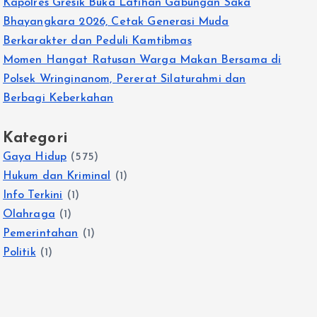
Kapolres Gresik Buka Latihan Gabungan Saka
Bhayangkara 2026, Cetak Generasi Muda
Berkarakter dan Peduli Kamtibmas
Momen Hangat Ratusan Warga Makan Bersama di
Polsek Wringinanom, Pererat Silaturahmi dan
Berbagi Keberkahan
Kategori
Gaya Hidup
(575)
Hukum dan Kriminal
(1)
Info Terkini
(1)
Olahraga
(1)
Pemerintahan
(1)
Politik
(1)