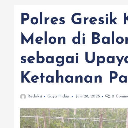
Polres Gresik
Melon di Bal
sebagai Upay
Ketahanan P
Redaksi
Gaya Hidup
Juni 28, 2026
0 Comme