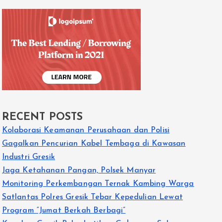
RECENT POSTS
Kolaborasi Keamanan Perusahaan dan Polisi
Gagalkan Pencurian Kabel Tembaga di Kawasan
Industri Gresik
Jaga Ketahanan Pangan, Polsek Manyar
Monitoring Perkembangan Ternak Kambing Warga
Satlantas Polres Gresik Tebar Kepedulian Lewat
Program “Jumat Berkah Berbagi”