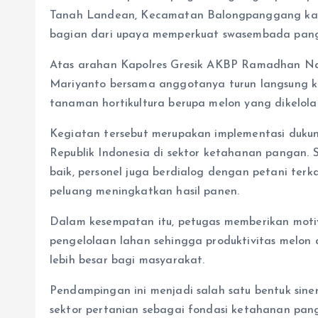
Tanah Landean, Kecamatan Balongpanggang kabu
bagian dari upaya memperkuat swasembada panga
Atas arahan Kapolres Gresik AKBP Ramadhan Na
Mariyanto bersama anggotanya turun langsung 
tanaman hortikultura berupa melon yang dikelola
Kegiatan tersebut merupakan implementasi dukun
Republik Indonesia di sektor ketahanan pangan.
baik, personel juga berdialog dengan petani terk
peluang meningkatkan hasil panen.
Dalam kesempatan itu, petugas memberikan moti
pengelolaan lahan sehingga produktivitas melon
lebih besar bagi masyarakat.
Pendampingan ini menjadi salah satu bentuk sin
sektor pertanian sebagai fondasi ketahanan pan