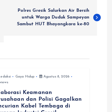
Polres Gresik Salurkan Air Bersih
untuk Warga Duduk Sampeyan
Sambut HUT Bhayangkara ke-80
edaksi
Gaya Hidup
Agustus 8, 2026
views
laborasi Keamanan
rusahaan dan Polisi Gagalkan
ncurian Kabel Tembaga di