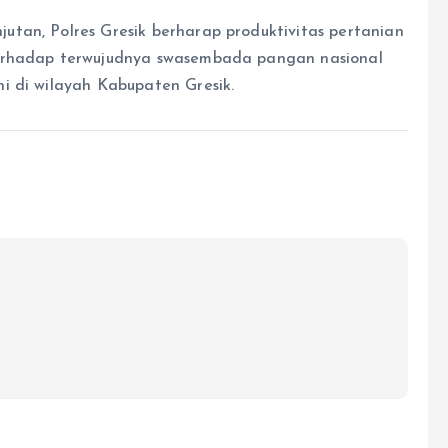
tan, Polres Gresik berharap produktivitas pertanian
terhadap terwujudnya swasembada pangan nasional
i di wilayah Kabupaten Gresik.