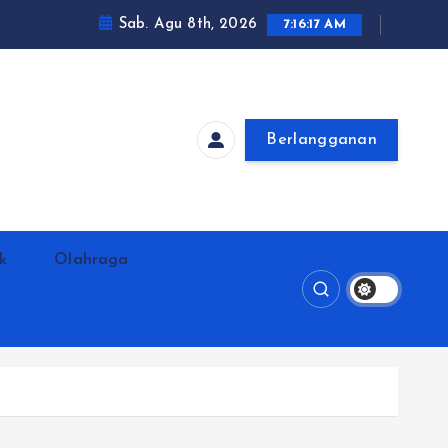
Sab. Agu 8th, 2026
7:16:18 AM
Berlangganan
ik
Olahraga