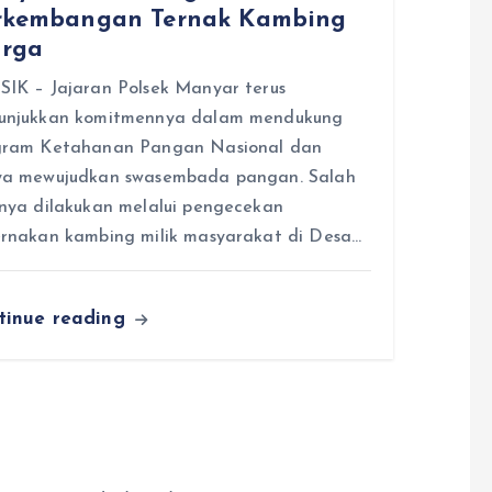
rkembangan Ternak Kambing
rga
IK – Jajaran Polsek Manyar terus
unjukkan komitmennya dalam mendukung
gram Ketahanan Pangan Nasional dan
ya mewujudkan swasembada pangan. Salah
nya dilakukan melalui pengecekan
rnakan kambing milik masyarakat di Desa…
tinue reading