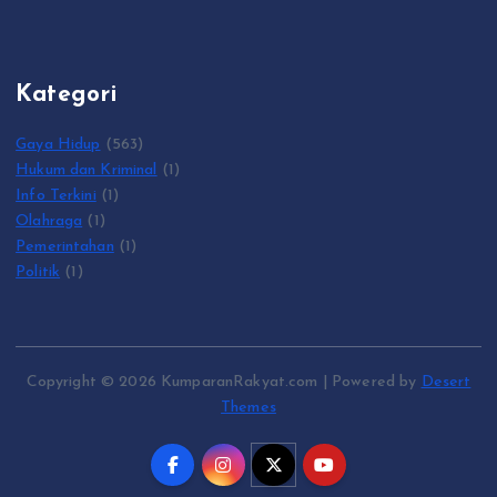
Kategori
Gaya Hidup
(563)
Hukum dan Kriminal
(1)
Info Terkini
(1)
Olahraga
(1)
Pemerintahan
(1)
Politik
(1)
Copyright © 2026 KumparanRakyat.com | Powered by
Desert
Themes