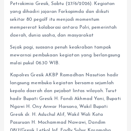
Petrokimia Gresik, Sabtu (27/6/2026). Kegiatan
yang dihadiri jajaran Forkopimda dan diikuti
sekitar 80 pegolf itu menjadi momentum
mempererat kolaborasi antara Polri, pemerintah
daerah, dunia usaha, dan masyarakat
Sejak pagi, suasana penuh keakraban tampak
mewarnai pembukaan kegiatan yang berlangsung
mulai pukul 06.30 WIB.
Kapolres Gresik AKBP Ramadhan Nasution hadir
langsung membuka kegiatan bersama sejumlah
kepala daerah dan pejabat lintas wilayah. Turut
hadir Bupati Gresik H. Fandi Akhmad Yani, Bupati
Ngawi H. Ony Anwar Harsono, Wakil Bupati
Gresik dr. H. Asluchul Alif, Wakil Wali Kota
Pasuruan H. Mochammad Nawawi, Dandim
0817/Gresik Letkol Inf. Fadly Subur Karamaha,