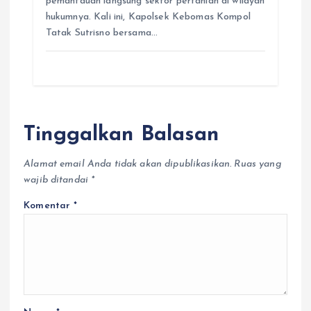
pemantauan langsung sektor pertanian di wilayah
hukumnya. Kali ini, Kapolsek Kebomas Kompol
Tatak Sutrisno bersama…
Tinggalkan Balasan
Alamat email Anda tidak akan dipublikasikan.
Ruas yang
wajib ditandai
*
Komentar
*