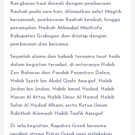
Rangkaian haul diawali dengan pembacaan
Rauhah pada sore hari, dilanjutkan salat Magrib
berjamaah, pembacaan Rauhah kembali, hingga
penampilan Hadroh Ahbaabul Musthofa
Kabupaten Grobogan dan ditutup dengan
pembacaan doa bersama.
Sejumlah ulama dan habaib ternama turut hadir
dalam kegiatan tersebut, di antaranya Habib
Zen Baharun dari Pondok Pesantren Dalwa,
Habib Syech bin Abdul Qodir Assegaf, Habib
Jindan bin Jindan, Habib Ismail Hadad, Habib
Hasan Al Attos, Habib Umar Al-Hamid, Habib
Salim Al Hadad Alhawi, serta Ketua Umum
Robithoh Alawiyah Habib Taufik Assegaf.
Di sela kegiatan, Kapolres Gresik bersama
pejabat utama Polres Gresik juga melakukan