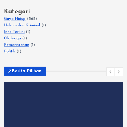
Kategori
Gaya Hidup
(565)
Hukum dan Kriminal
(1)
Info Terkini
(1)
Olahraga
(1)
Pemerintahan
(1)
Politik
(1)
Berita Pilihan