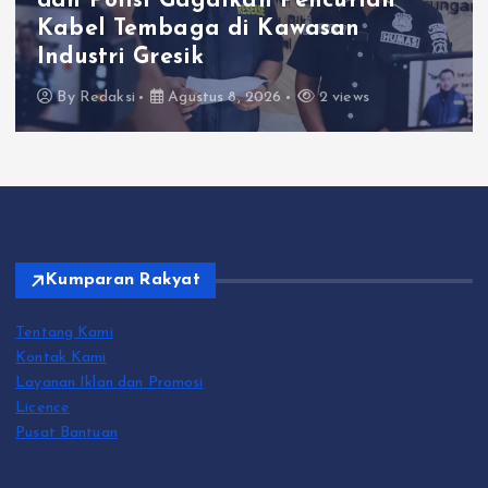
dan Polisi Gagalkan Pencurian
Kabel Tembaga di Kawasan
Industri Gresik
By
Redaksi
Agustus 8, 2026
2 views
Kumparan Rakyat
Tentang Kami
Kontak Kami
Layanan Iklan dan Promosi
Licence
Pusat Bantuan