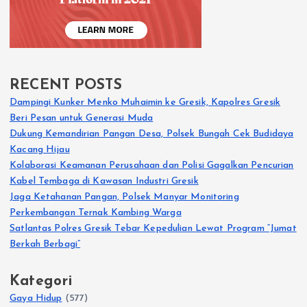
RECENT POSTS
Dampingi Kunker Menko Muhaimin ke Gresik, Kapolres Gresik
Beri Pesan untuk Generasi Muda
Dukung Kemandirian Pangan Desa, Polsek Bungah Cek Budidaya
Kacang Hijau
Kolaborasi Keamanan Perusahaan dan Polisi Gagalkan Pencurian
Kabel Tembaga di Kawasan Industri Gresik
Jaga Ketahanan Pangan, Polsek Manyar Monitoring
Perkembangan Ternak Kambing Warga
Satlantas Polres Gresik Tebar Kepedulian Lewat Program “Jumat
Berkah Berbagi”
Kategori
Gaya Hidup
(577)