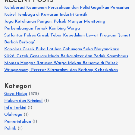
RECENT POSTS
Kolaborasi Keamanan Perusahaan dan Polisi Gagalkan Pencurian
Kabel Tembaga di Kawasan Industri Gresik
Jaga Ketahanan Pangan, Polsek Manyar Monitoring
Perkembangan Ternak Kambing Warga
Satlantas Polres Gresik Tebar Kepedulian Lewat Program “Jumat
Berkah Berbagi”
Kapolres Gresik Buka Latihan Gabungan Saka Bhayangkara
2026, Cetak Generasi Muda Berkarakter dan Peduli Kamtibmas
Momen Hangat Ratusan Warga Makan Bersama di Polsek
Wringinanom, Pererat Silaturahmi dan Berbagi Keberkahan
Kategori
Gaya Hidup
(575)
Hukum dan Kriminal
(1)
Info Terkini
(1)
Olahraga
(1)
Pemerintahan
(1)
Politik
(1)