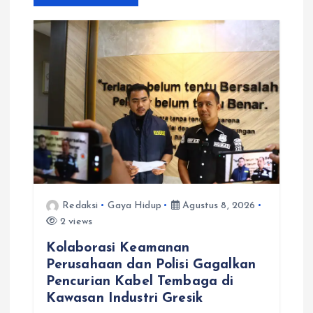
p
o
s
Redaksi
Gaya Hidup
Agustus 8, 2026
2 views
Kolaborasi Keamanan
Perusahaan dan Polisi Gagalkan
Pencurian Kabel Tembaga di
Kawasan Industri Gresik