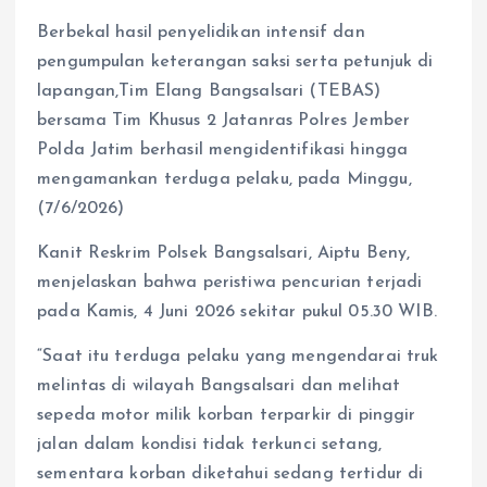
Berbekal hasil penyelidikan intensif dan
pengumpulan keterangan saksi serta petunjuk di
lapangan,Tim Elang Bangsalsari (TEBAS)
bersama Tim Khusus 2 Jatanras Polres Jember
Polda Jatim berhasil mengidentifikasi hingga
mengamankan terduga pelaku, pada Minggu,
(7/6/2026)
Kanit Reskrim Polsek Bangsalsari, Aiptu Beny,
menjelaskan bahwa peristiwa pencurian terjadi
pada Kamis, 4 Juni 2026 sekitar pukul 05.30 WIB.
“Saat itu terduga pelaku yang mengendarai truk
melintas di wilayah Bangsalsari dan melihat
sepeda motor milik korban terparkir di pinggir
jalan dalam kondisi tidak terkunci setang,
sementara korban diketahui sedang tertidur di