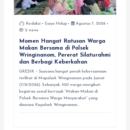
Redaksi
Gaya Hidup
Agustus 7, 2026
2 views
Momen Hangat Ratusan Warga
Makan Bersama di Polsek
Wringinanom, Pererat Silaturahmi
dan Berbagi Keberkahan
GRESIK – Suasana hangat penuh kebersamaan
terlihat di Mapolsek Wringinanom pada Jumat
(7/8/2026). Sebanyak 300 warga mengikuti
kegiatan sosial bertajuk “Makan-Makan di
Polsek Bersama Warga Masyarakat” yang
diinisiasi Kapolsek Wringinanom…