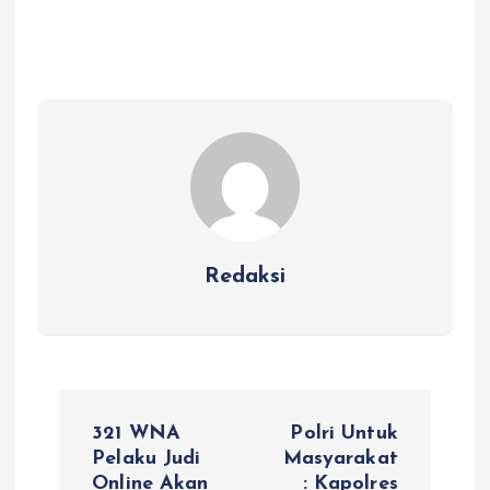
Redaksi
N
321 WNA
Polri Untuk
a
Pelaku Judi
Masyarakat
Online Akan
: Kapolres