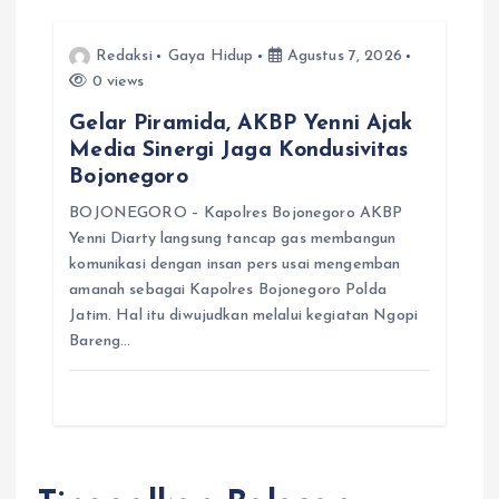
Redaksi
Gaya Hidup
Agustus 7, 2026
0 views
Gelar Piramida, AKBP Yenni Ajak
Media Sinergi Jaga Kondusivitas
Bojonegoro
BOJONEGORO – Kapolres Bojonegoro AKBP
Yenni Diarty langsung tancap gas membangun
komunikasi dengan insan pers usai mengemban
amanah sebagai Kapolres Bojonegoro Polda
Jatim. Hal itu diwujudkan melalui kegiatan Ngopi
Bareng…