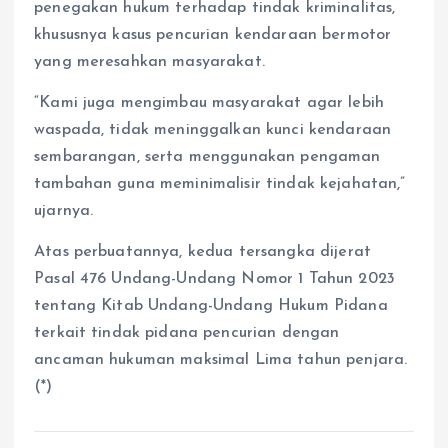
penegakan hukum terhadap tindak kriminalitas,
khususnya kasus pencurian kendaraan bermotor
yang meresahkan masyarakat.
“Kami juga mengimbau masyarakat agar lebih
waspada, tidak meninggalkan kunci kendaraan
sembarangan, serta menggunakan pengaman
tambahan guna meminimalisir tindak kejahatan,”
ujarnya.
Atas perbuatannya, kedua tersangka dijerat
Pasal 476 Undang-Undang Nomor 1 Tahun 2023
tentang Kitab Undang-Undang Hukum Pidana
terkait tindak pidana pencurian dengan
ancaman hukuman maksimal Lima tahun penjara.
(*)