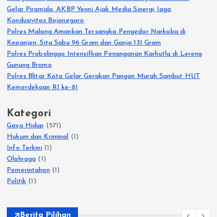
Gelar Piramida, AKBP Yenni Ajak Media Sinergi Jaga
Kondusivitas Bojonegoro
Polres Malang Amankan Tersangka Pengedar Narkoba di
Kepanjen, Sita Sabu 96 Gram dan Ganja 131 Gram
Polres Probolinggo Intensifkan Penanganan Karhutla di Lereng
Gunung Bromo
Polres Blitar Kota Gelar Gerakan Pangan Murah Sambut HUT
Kemerdekaan RI ke-81
Kategori
Gaya Hidup
(571)
Hukum dan Kriminal
(1)
Info Terkini
(1)
Olahraga
(1)
Pemerintahan
(1)
Politik
(1)
Berita Pilihan