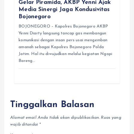
Gelar Piramida, AKBP Yenni Ajak
Media Sinergi Jaga Kondusivitas
Bojonegoro
BOJONEGORO – Kapolres Bojonegoro AKBP
Yenni Diarty langsung tancap gas membangun
komunikasi dengan insan pers usai mengemban
amanah sebagai Kapolres Bojonegoro Polda
Jatim. Hal itu diwujudkan melalui kegiatan Ngopi
Bareng…
Tinggalkan Balasan
Alamat email Anda tidak akan dipublikasikan.
Ruas yang
wajib ditandai
*