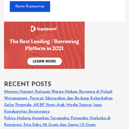
RECENT POSTS
Momen Hangat Ratusan Warga Makan Bersama di Polsek
Wringinanom, Pererat Silaturahmi dan Berbagi Keberkahan
Gelar Piramida, AKBP Yenni Ajak Media Sinergi Jaga
Kondusivitas Bojonegoro
Polres Malang Amankan Tersangka Pengedar Narkoba di
Kepanjen, Sita Sabu 96 Gram dan Ganja 131 Gram