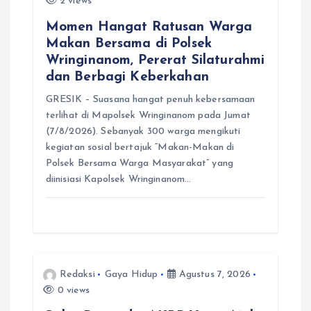
2 views
Momen Hangat Ratusan Warga
Makan Bersama di Polsek
Wringinanom, Pererat Silaturahmi
dan Berbagi Keberkahan
GRESIK – Suasana hangat penuh kebersamaan
terlihat di Mapolsek Wringinanom pada Jumat
(7/8/2026). Sebanyak 300 warga mengikuti
kegiatan sosial bertajuk “Makan-Makan di
Polsek Bersama Warga Masyarakat” yang
diinisiasi Kapolsek Wringinanom…
Redaksi
Gaya Hidup
Agustus 7, 2026
0 views