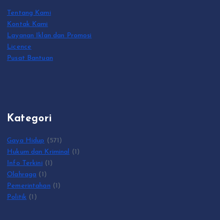
Tentang Kami
Kontak Kami
Layanan Iklan dan Promosi
Licence
Pusat Bantuan
Kategori
Gaya Hidup
(571)
Hukum dan Kriminal
(1)
Info Terkini
(1)
Olahraga
(1)
Pemerintahan
(1)
Politik
(1)