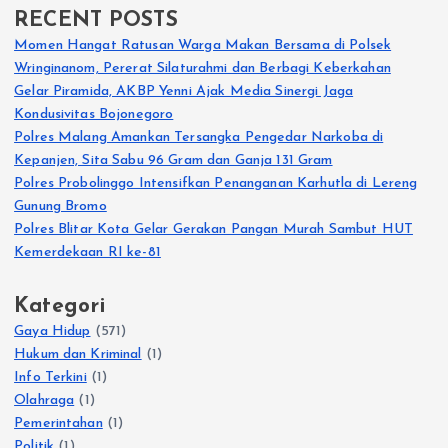
RECENT POSTS
Momen Hangat Ratusan Warga Makan Bersama di Polsek
Wringinanom, Pererat Silaturahmi dan Berbagi Keberkahan
Gelar Piramida, AKBP Yenni Ajak Media Sinergi Jaga
Kondusivitas Bojonegoro
Polres Malang Amankan Tersangka Pengedar Narkoba di
Kepanjen, Sita Sabu 96 Gram dan Ganja 131 Gram
Polres Probolinggo Intensifkan Penanganan Karhutla di Lereng
Gunung Bromo
Polres Blitar Kota Gelar Gerakan Pangan Murah Sambut HUT
Kemerdekaan RI ke-81
Kategori
Gaya Hidup
(571)
Hukum dan Kriminal
(1)
Info Terkini
(1)
Olahraga
(1)
Pemerintahan
(1)
Politik
(1)