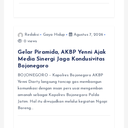
Redaksi
Gaya Hidup
Agustus 7, 2026
0 views
Gelar Piramida, AKBP Yenni Ajak
Media Sinergi Jaga Kondusivitas
Bojonegoro
BOJONEGORO – Kapolres Bojonegoro AKBP
Yenni Diarty langsung tancap gas membangun
komunikasi dengan insan pers usai mengemban
amanah sebagai Kapolres Bojonegoro Polda
Jatim. Hal itu diwujudkan melalui kegiatan Ngopi
Bareng…