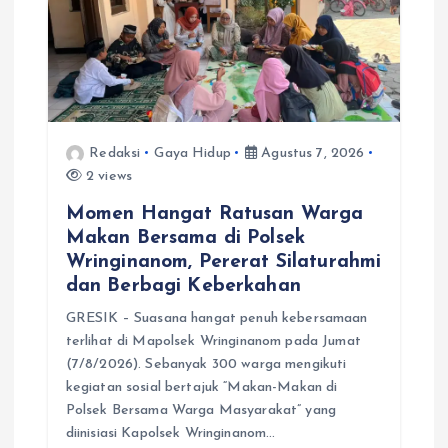
Redaksi
Gaya Hidup
Agustus 7, 2026
2 views
Momen Hangat Ratusan Warga
Makan Bersama di Polsek
Wringinanom, Pererat Silaturahmi
dan Berbagi Keberkahan
GRESIK – Suasana hangat penuh kebersamaan
terlihat di Mapolsek Wringinanom pada Jumat
(7/8/2026). Sebanyak 300 warga mengikuti
kegiatan sosial bertajuk “Makan-Makan di
Polsek Bersama Warga Masyarakat” yang
diinisiasi Kapolsek Wringinanom…