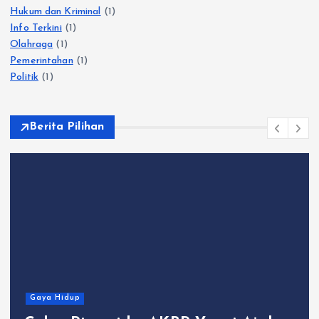
Hukum dan Kriminal
(1)
Info Terkini
(1)
Olahraga
(1)
Pemerintahan
(1)
Politik
(1)
Berita Pilihan
Gaya Hidup