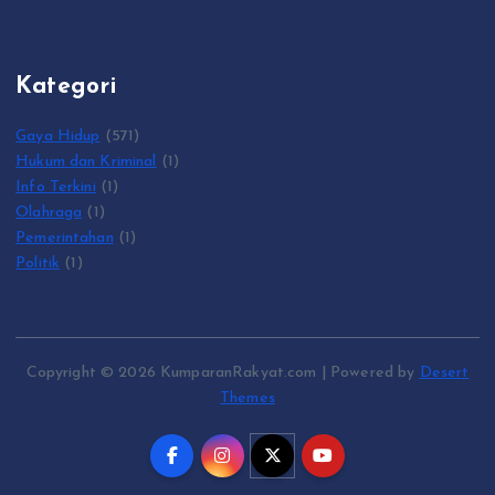
Kategori
Gaya Hidup
(571)
Hukum dan Kriminal
(1)
Info Terkini
(1)
Olahraga
(1)
Pemerintahan
(1)
Politik
(1)
Copyright © 2026 KumparanRakyat.com | Powered by
Desert
Themes