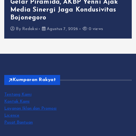
Gelar Piramida, AKBP Yenni Ajak
Media Sinergi Jaga Kondusivitas
Bojonegoro
By
Redaksi
Agustus 7, 2026
0 views
Kumparan Rakyat
Tentang Kami
Kontak Kami
Layanan Iklan dan Promosi
Licence
Pusat Bantuan