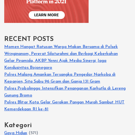
RECENT POSTS
Momen Hangat Ratusan Warga Makan Bersama di Polsek
Wringinanom, Pererat Silaturahmi dan Berbagi Keberkahan
Gelar Piramida, AKBP Yenni Ajak Media Sinergi Jaga
Kondusivitas Bojonegoro
Polres Malang Amankan Tersangka Pengedar Narkoba di
Kepanjen, Sita Sabu 96 Gram dan Ganja 131 Gram
Polres Probolinggo Intensifkan Penanganan Karhutla di Lereng
Gunung Bromo
Polres Blitar Kota Gelar Gerakan Pangan Murah Sambut HUT
Kemerdekaan RI ke-81
Kategori
Gaya Hidup
(571)