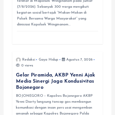
terlihat di Mapolsek Wringinanom pada Jumat
(7/8/2026). Sebanyak 300 warga mengikuti
kegiatan sosial bertajuk “Makan-Makan di
Polsek Bersama Warga Masyarakat” yang
diinisiasi Kapolsek Wringinanom…
Redaksi
Gaya Hidup
Agustus 7, 2026
0 views
Gelar Piramida, AKBP Yenni Ajak
Media Sinergi Jaga Kondusivitas
Bojonegoro
BOJONEGORO – Kapolres Bojonegoro AKBP
Yenni Diarty langsung tancap gas membangun
komunikasi dengan insan pers usai mengemban
amanah sebagai Kapolres Bojonegoro Polda