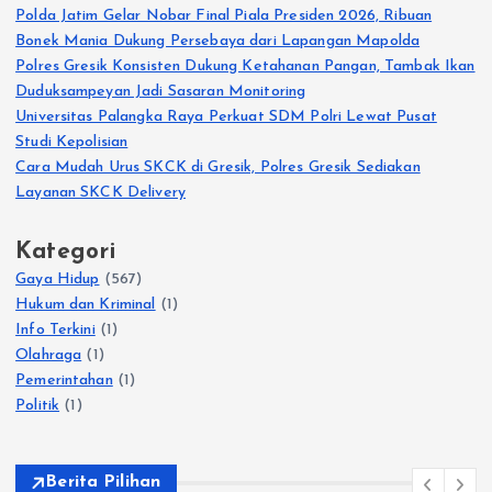
Polda Jatim Gelar Nobar Final Piala Presiden 2026, Ribuan
Bonek Mania Dukung Persebaya dari Lapangan Mapolda
Polres Gresik Konsisten Dukung Ketahanan Pangan, Tambak Ikan
Duduksampeyan Jadi Sasaran Monitoring
Universitas Palangka Raya Perkuat SDM Polri Lewat Pusat
Studi Kepolisian
Cara Mudah Urus SKCK di Gresik, Polres Gresik Sediakan
Layanan SKCK Delivery
Kategori
Gaya Hidup
(567)
Hukum dan Kriminal
(1)
Info Terkini
(1)
Olahraga
(1)
Pemerintahan
(1)
Politik
(1)
Berita Pilihan