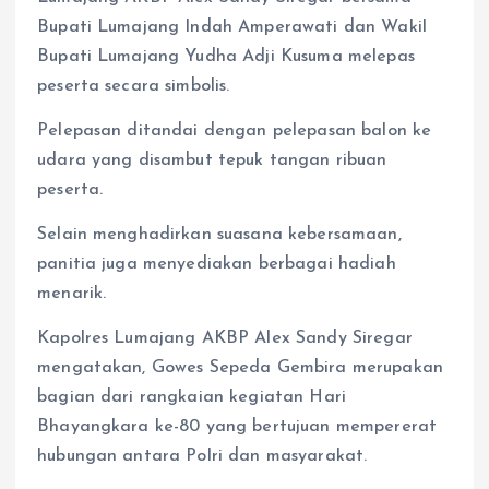
Bupati Lumajang Indah Amperawati dan Wakil
Bupati Lumajang Yudha Adji Kusuma melepas
peserta secara simbolis.
Pelepasan ditandai dengan pelepasan balon ke
udara yang disambut tepuk tangan ribuan
peserta.
Selain menghadirkan suasana kebersamaan,
panitia juga menyediakan berbagai hadiah
menarik.
Kapolres Lumajang AKBP Alex Sandy Siregar
mengatakan, Gowes Sepeda Gembira merupakan
bagian dari rangkaian kegiatan Hari
Bhayangkara ke-80 yang bertujuan mempererat
hubungan antara Polri dan masyarakat.