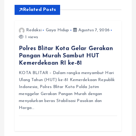
i
Related Posts
p
Redaksi
Gaya Hidup
Agustus 7, 2026
o
1 views
s
Polres Blitar Kota Gelar Gerakan
Pangan Murah Sambut HUT
Kemerdekaan RI ke-81
KOTA BLITAR – Dalam rangka menyambut Hari
Ulang Tahun (HUT) ke-81 Kemerdekaan Republik
Indonesia, Polres Blitar Kota Polda Jatim
menggelar Gerakan Pangan Murah dengan
menyalurkan beras Stabilisasi Pasokan dan
Harga…