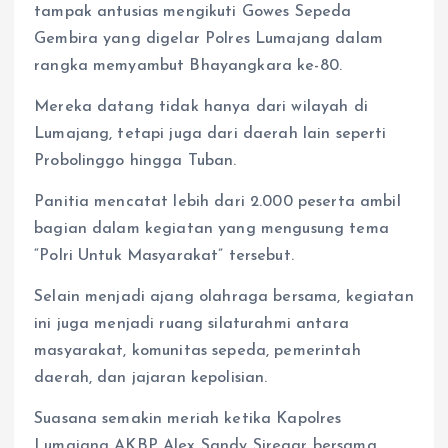
tampak antusias mengikuti Gowes Sepeda
Gembira yang digelar Polres Lumajang dalam
rangka memyambut Bhayangkara ke-80.
Mereka datang tidak hanya dari wilayah di
Lumajang, tetapi juga dari daerah lain seperti
Probolinggo hingga Tuban.
Panitia mencatat lebih dari 2.000 peserta ambil
bagian dalam kegiatan yang mengusung tema
“Polri Untuk Masyarakat” tersebut.
Selain menjadi ajang olahraga bersama, kegiatan
ini juga menjadi ruang silaturahmi antara
masyarakat, komunitas sepeda, pemerintah
daerah, dan jajaran kepolisian.
Suasana semakin meriah ketika Kapolres
Lumajang AKBP Alex Sandy Siregar bersama